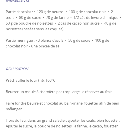
INGRÉDIENTS
Partie chocolat : • 120 g de beurre • 100 g de chocolat noir • 2
œufs • 80 g de sucre • 70 g de farine • 1/2 càc de levure chimique •
50 g de poudre de noisettes • 2 càs de cacao non sucré • 40 g de
noisettes (pesées sans les coques)
Partie meringue : • 3 blancs d’œufs • 50 g de sucre • 100 g de
chocolat noir • une pincée de sel
RÉALISATION
Préchauffer le four th6, 160°C.
Beurrer un moule à charnière pas trop large, le réserver au frais.
Faire fondre beurre et chocolat au bain-marie, fouetter afin de bien
mélanger.
Hors du feu, dans un grand saladier, ajouter les œufs, bien fouetter.
Ajouter le sucre, la poudre de noisettes, la farine, le cacao, fouetter