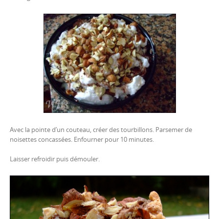
Avec la pointe d’un couteau, créer des tourbillons. Parsemer de
noisettes concassées. Enfourner pour 10 minutes.
Laisser refroidir puis démouler.