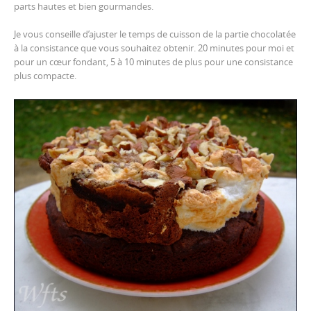
parts hautes et bien gourmandes.
Je vous conseille d’ajuster le temps de cuisson de la partie chocolatée
à la consistance que vous souhaitez obtenir. 20 minutes pour moi et
pour un cœur fondant, 5 à 10 minutes de plus pour une consistance
plus compacte.