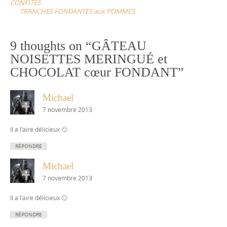
CONFITES
TRANCHES FONDANTES aux POMMES
9 thoughts on “
GÂTEAU
NOISETTES MERINGUÉ et
CHOCOLAT cœur FONDANT
”
Michael
7 novembre 2013
Il a l’aire délicieux 🙂
RÉPONDRE
Michael
7 novembre 2013
Il a l’aire délicieux 🙂
RÉPONDRE