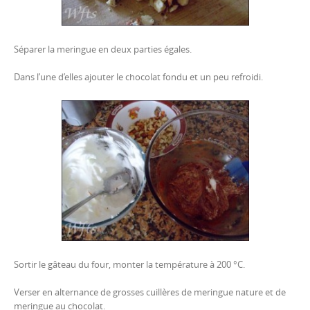
Séparer la meringue en deux parties égales.
Dans l’une d’elles ajouter le chocolat fondu et un peu refroidi.
Sortir le gâteau du four, monter la température à 200 °C.
Verser en alternance de grosses cuillères de meringue nature et de
meringue au chocolat.