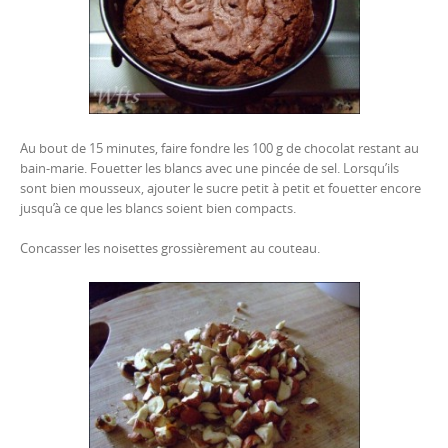
Au bout de 15 minutes, faire fondre les 100 g de chocolat restant au
bain-marie. Fouetter les blancs avec une pincée de sel. Lorsqu’ils
sont bien mousseux, ajouter le sucre petit à petit et fouetter encore
jusqu’à ce que les blancs soient bien compacts.
Concasser les noisettes grossièrement au couteau.