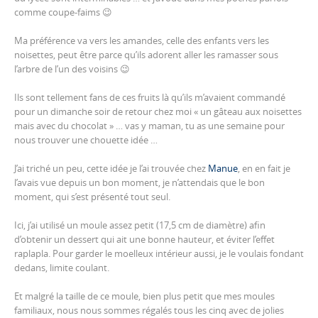
comme coupe-faims 😉
Ma préférence va vers les amandes, celle des enfants vers les
noisettes, peut être parce qu’ils adorent aller les ramasser sous
l’arbre de l’un des voisins 😉
Ils sont tellement fans de ces fruits là qu’ils m’avaient commandé
pour un dimanche soir de retour chez moi « un gâteau aux noisettes
mais avec du chocolat » … vas y maman, tu as une semaine pour
nous trouver une chouette idée …
J’ai triché un peu, cette idée je l’ai trouvée chez
Manue
, en en fait je
l’avais vue depuis un bon moment, je n’attendais que le bon
moment, qui s’est présenté tout seul.
Ici, j’ai utilisé un moule assez petit (17,5 cm de diamètre) afin
d’obtenir un dessert qui ait une bonne hauteur, et éviter l’effet
raplapla. Pour garder le moelleux intérieur aussi, je le voulais fondant
dedans, limite coulant.
Et malgré la taille de ce moule, bien plus petit que mes moules
familiaux, nous nous sommes régalés tous les cinq avec de jolies