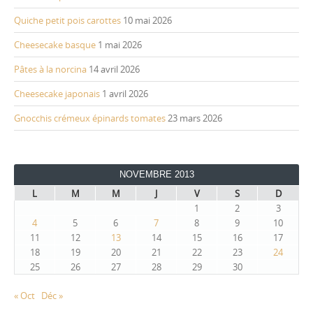
Quiche petit pois carottes
10 mai 2026
Cheesecake basque
1 mai 2026
Pâtes à la norcina
14 avril 2026
Cheesecake japonais
1 avril 2026
Gnocchis crémeux épinards tomates
23 mars 2026
NOVEMBRE 2013
L
M
M
J
V
S
D
1
2
3
4
5
6
7
8
9
10
11
12
13
14
15
16
17
18
19
20
21
22
23
24
25
26
27
28
29
30
« Oct
Déc »