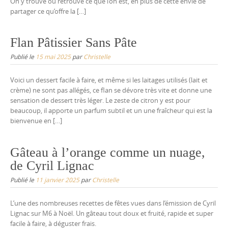
On y trouve ou retrouve ce que l’on est, en plus de cette envie de
partager ce qu’offre la […]
Flan Pâtissier Sans Pâte
Publié le
15 mai 2025
par
Christelle
Voici un dessert facile à faire, et même si les laitages utilisés (lait et
crème) ne sont pas allégés, ce flan se dévore très vite et donne une
sensation de dessert très léger. Le zeste de citron y est pour
beaucoup, il apporte un parfum subtil et un une fraîcheur qui est la
bienvenue en […]
Gâteau à l’orange comme un nuage,
de Cyril Lignac
Publié le
11 janvier 2025
par
Christelle
L’une des nombreuses recettes de fêtes vues dans l’émission de Cyril
Lignac sur M6 à Noël. Un gâteau tout doux et fruité, rapide et super
facile à faire, à déguster frais.