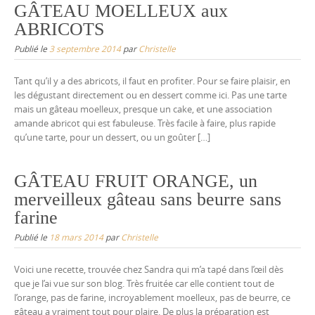
GÂTEAU MOELLEUX aux
ABRICOTS
Publié le
3 septembre 2014
par
Christelle
Tant qu’il y a des abricots, il faut en profiter. Pour se faire plaisir, en
les dégustant directement ou en dessert comme ici. Pas une tarte
mais un gâteau moelleux, presque un cake, et une association
amande abricot qui est fabuleuse. Très facile à faire, plus rapide
qu’une tarte, pour un dessert, ou un goûter […]
GÂTEAU FRUIT ORANGE, un
merveilleux gâteau sans beurre sans
farine
Publié le
18 mars 2014
par
Christelle
Voici une recette, trouvée chez Sandra qui m’a tapé dans l’œil dès
que je l’ai vue sur son blog. Très fruitée car elle contient tout de
l’orange, pas de farine, incroyablement moelleux, pas de beurre, ce
gâteau a vraiment tout pour plaire. De plus la préparation est