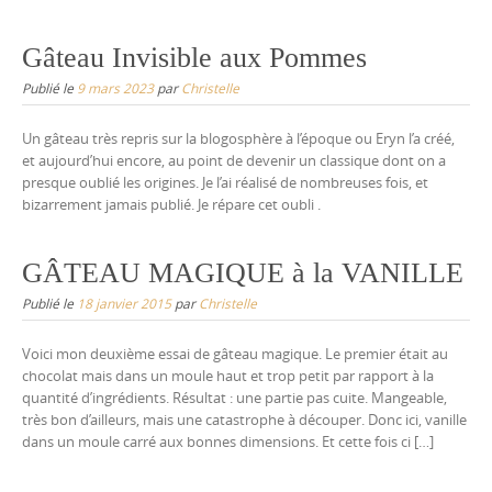
Gâteau Invisible aux Pommes
Publié le
9 mars 2023
par
Christelle
Un gâteau très repris sur la blogosphère à l’époque ou Eryn l’a créé,
et aujourd’hui encore, au point de devenir un classique dont on a
presque oublié les origines. Je l’ai réalisé de nombreuses fois, et
bizarrement jamais publié. Je répare cet oubli .
GÂTEAU MAGIQUE à la VANILLE
Publié le
18 janvier 2015
par
Christelle
Voici mon deuxième essai de gâteau magique. Le premier était au
chocolat mais dans un moule haut et trop petit par rapport à la
quantité d’ingrédients. Résultat : une partie pas cuite. Mangeable,
très bon d’ailleurs, mais une catastrophe à découper. Donc ici, vanille
dans un moule carré aux bonnes dimensions. Et cette fois ci […]