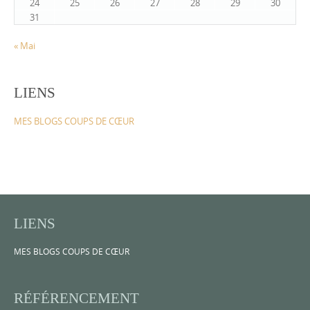
24
25
26
27
28
29
30
31
« Mai
LIENS
MES BLOGS COUPS DE CŒUR
LIENS
MES BLOGS COUPS DE CŒUR
RÉFÉRENCEMENT