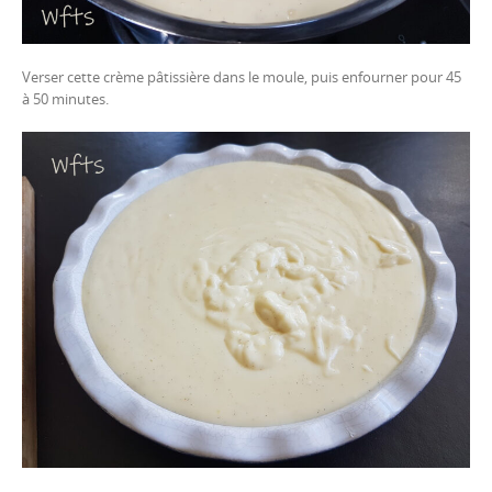
Verser cette crème pâtissière dans le moule, puis enfourner pour 45
à 50 minutes.