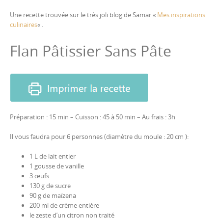
Une recette trouvée sur le très joli blog de Samar «
Mes inspirations
culinaires
« .
Flan Pâtissier Sans Pâte
Préparation : 15 min – Cuisson : 45 à 50 min – Au frais : 3h
Il vous faudra pour 6 personnes (diamètre du moule : 20 cm ):
1 L de lait entier
1 gousse de vanille
3 œufs
130 g de sucre
90 g de maïzena
200 ml de crème entière
le zeste d’un citron non traité