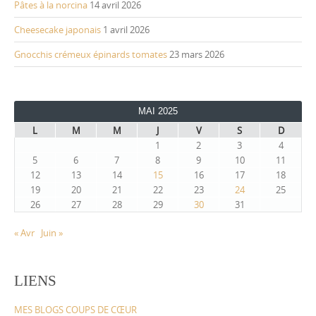
Pâtes à la norcina
14 avril 2026
Cheesecake japonais
1 avril 2026
Gnocchis crémeux épinards tomates
23 mars 2026
MAI 2025
L
M
M
J
V
S
D
1
2
3
4
5
6
7
8
9
10
11
12
13
14
15
16
17
18
19
20
21
22
23
24
25
26
27
28
29
30
31
« Avr
Juin »
LIENS
MES BLOGS COUPS DE CŒUR