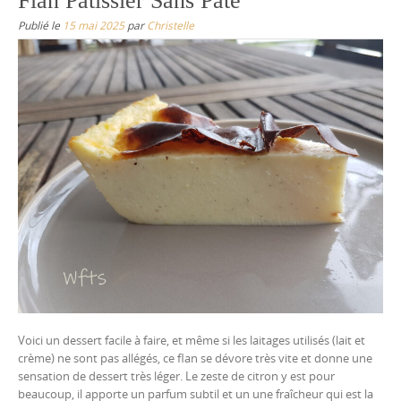
Flan Pâtissier Sans Pâte
Publié le
15 mai 2025
par
Christelle
Voici un dessert facile à faire, et même si les laitages utilisés (lait et
crème) ne sont pas allégés, ce flan se dévore très vite et donne une
sensation de dessert très léger. Le zeste de citron y est pour
beaucoup, il apporte un parfum subtil et un une fraîcheur qui est la