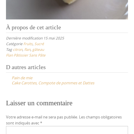
À propos de cet article
Dernière modification 15 mai 2025
Catégorie
Fruits
,
Sucré
Tag
citron
,
flan
,
gâteau
Flan Pâtissier Sans Pâte
Post
D autres articles
navigation
Pain de mie
Cake Carottes, Compote de pommes et Dattes
Laisser un commentaire
Votre adresse e-mail ne sera pas publiée.
Les champs obligatoires
sont indiqués avec
*