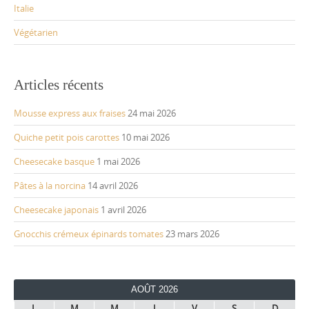
Italie
Végétarien
Articles récents
Mousse express aux fraises
24 mai 2026
Quiche petit pois carottes
10 mai 2026
Cheesecake basque
1 mai 2026
Pâtes à la norcina
14 avril 2026
Cheesecake japonais
1 avril 2026
Gnocchis crémeux épinards tomates
23 mars 2026
AOÛT 2026
L
M
M
J
V
S
D