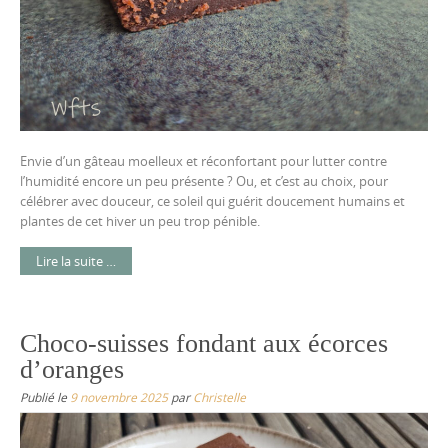
Envie d’un gâteau moelleux et réconfortant pour lutter contre
l’humidité encore un peu présente ? Ou, et c’est au choix, pour
célébrer avec douceur, ce soleil qui guérit doucement humains et
plantes de cet hiver un peu trop pénible.
Lire la suite …
Choco-suisses fondant aux écorces
d’oranges
Publié le
9 novembre 2025
par
Christelle