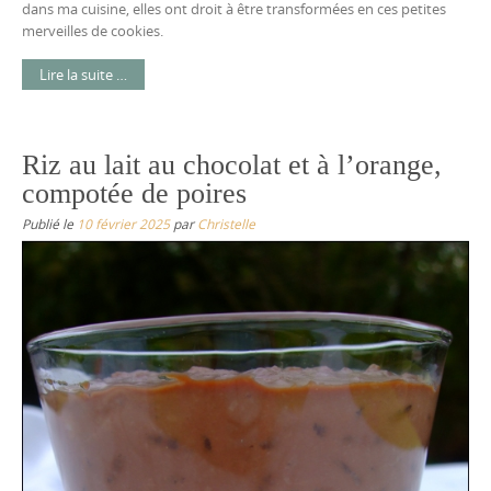
dans ma cuisine, elles ont droit à être transformées en ces petites
merveilles de cookies.
Lire la suite …
Riz au lait au chocolat et à l’orange,
compotée de poires
Publié le
10 février 2025
par
Christelle