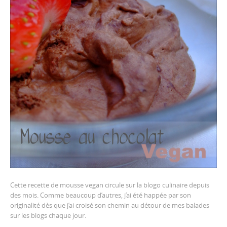
Cette recette de mousse vegan circule sur la blogo culinaire depuis
des mois. Comme beaucoup d’autres, j’ai été happée par son
originalité dès que j’ai croisé son chemin au détour de mes balades
sur les blogs chaque jour.