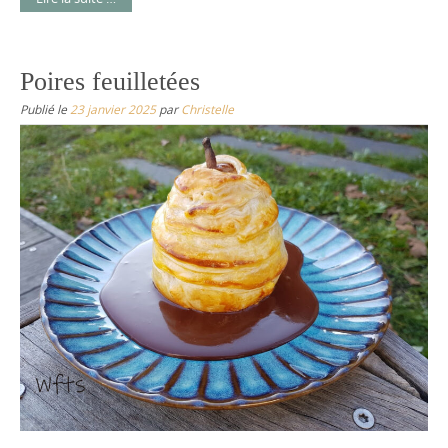
Poires feuilletées
Publié le
23 janvier 2025
par
Christelle