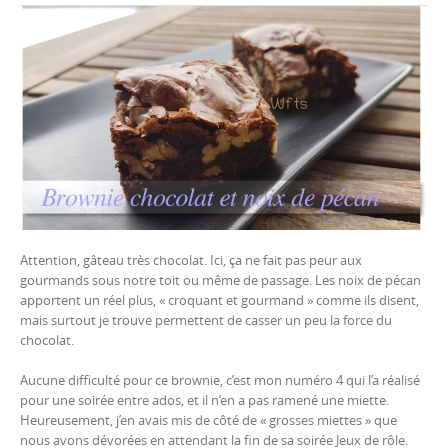
Attention, gâteau très chocolat. Ici, ça ne fait pas peur aux
gourmands sous notre toit ou même de passage. Les noix de pécan
apportent un réel plus, « croquant et gourmand » comme ils disent,
mais surtout je trouve permettent de casser un peu la force du
chocolat.
Aucune difficulté pour ce brownie, c’est mon numéro 4 qui l’a réalisé
pour une soirée entre ados, et il n’en a pas ramené une miette.
Heureusement, j’en avais mis de côté de « grosses miettes » que
nous avons dévorées en attendant la fin de sa soirée Jeux de rôle.