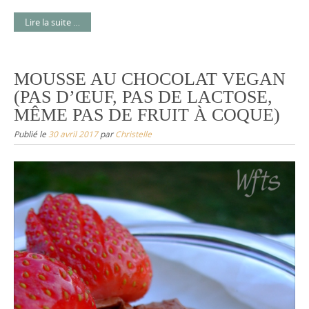
Lire la suite …
MOUSSE AU CHOCOLAT VEGAN
(PAS D’ŒUF, PAS DE LACTOSE,
MÊME PAS DE FRUIT À COQUE)
Publié le
30 avril 2017
par
Christelle