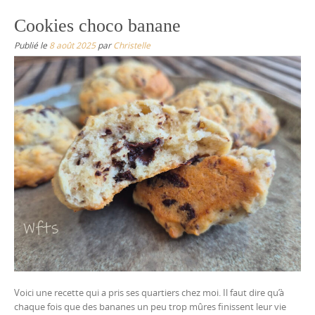
Cookies choco banane
Publié le
8 août 2025
par
Christelle
Voici une recette qui a pris ses quartiers chez moi. Il faut dire qu’à
chaque fois que des bananes un peu trop mûres finissent leur vie