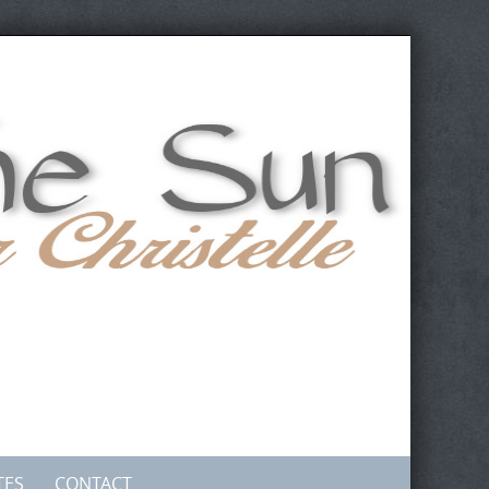
TES
CONTACT