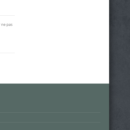
r ne pas