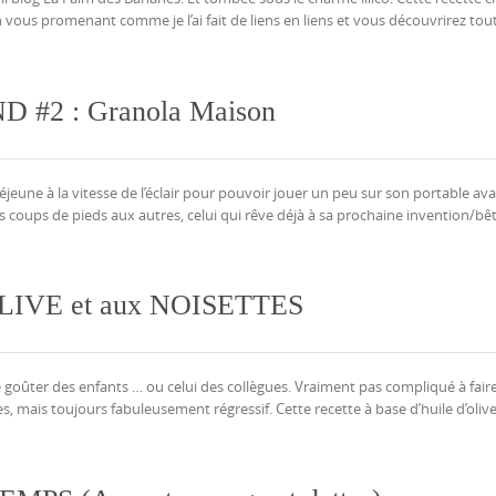
n vous promenant comme je l’ai fait de liens en liens et vous découvrirez t
2 : Granola Maison
éjeune à la vitesse de l’éclair pour pouvoir jouer un peu sur son portable av
 coups de pieds aux autres, celui qui rêve déjà à sa prochaine invention/bêt
IVE et aux NOISETTES
goûter des enfants … ou celui des collègues. Vraiment pas compliqué à faire
s, mais toujours fabuleusement régressif. Cette recette à base d’huile d’olive