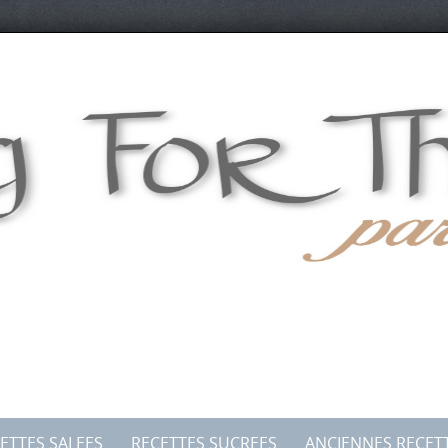
ETTES SALEES
RECETTES SUCREES
ANCIENNES RECET