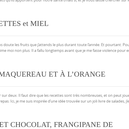
TTES et MIEL
ns doute les fruits que j’attends le plus durant toute l’année. Et pourtant. Po
t’aime moi non plus. Il a fallu longtemps avant que je me fasse violence pour 
 MAQUEREAU ET À L’ORANGE
r sur deux. Il faut dire que les recettes sont très nombreuses, et on peut jou
as. Ici, je me suis inspirée d’une idée trouvée sur un joli livre de salades, j’e
 ET CHOCOLAT, FRANGIPANE DE