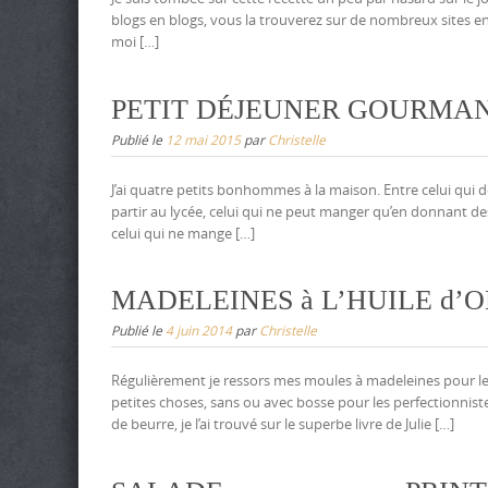
blogs en blogs, vous la trouverez sur de nombreux sites e
moi […]
PETIT DÉJEUNER GOURMAND #
Publié le
12 mai 2015
par
Christelle
J’ai quatre petits bonhommes à la maison. Entre celui qui d
partir au lycée, celui qui ne peut manger qu’en donnant des
celui qui ne mange […]
MADELEINES à L’HUILE d’OL
Publié le
4 juin 2014
par
Christelle
Régulièrement je ressors mes moules à madeleines pour le 
petites choses, sans ou avec bosse pour les perfectionniste
de beurre, je l’ai trouvé sur le superbe livre de Julie […]