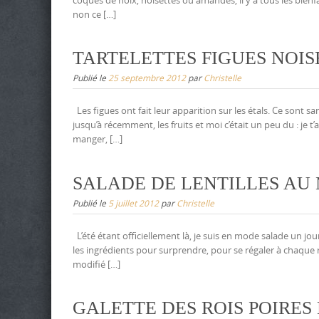
non ce […]
TARTELETTES FIGUES NOISE
Publié le
25 septembre 2012
par
Christelle
Les figues ont fait leur apparition sur les étals. Ce sont sa
jusqu’à récemment, les fruits et moi c’était un peu du : je 
manger, […]
SALADE DE LENTILLES AU
Publié le
5 juillet 2012
par
Christelle
L’été étant officiellement là, je suis en mode salade un jou
les ingrédients pour surprendre, pour se régaler à chaque rep
modifié […]
GALETTE DES ROIS POIRES