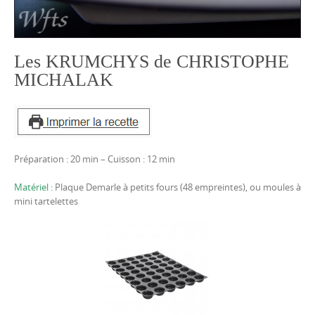
Les KRUMCHYS de CHRISTOPHE
MICHALAK
Préparation : 20 min – Cuisson : 12 min
Matériel
: Plaque Demarle à petits fours (48 empreintes), ou moules à
mini tartelettes