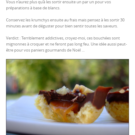
Vous n’aurez plus qu’à les sortir ensuite un par un pour vos
préparations à base de blancs.
Conservez les krumchys ensuite au frais mais pensez à les sortir 30
minutes avant de déguster pour bien sentir toutes les saveurs.
Verdict : Terriblement addictives, croyez-moi, ces bouchées sont
mignonnes à croquer et ne feront pas long feu. Une idée aussi peut-
être pour vos paniers gourmands de Noël …