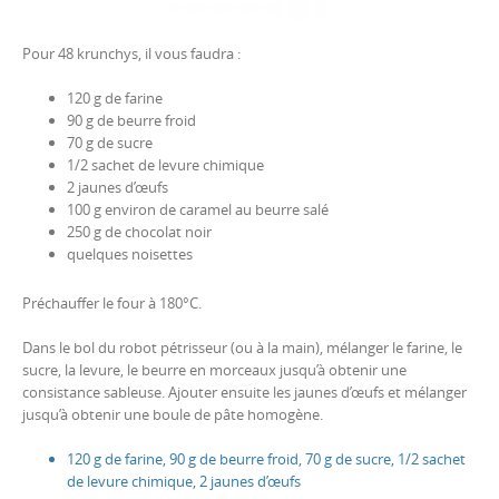
Pour 48 krunchys, il vous faudra :
120 g de farine
90 g de beurre froid
70 g de sucre
1/2 sachet de levure chimique
2 jaunes d’œufs
100 g environ de caramel au beurre salé
250 g de chocolat noir
quelques noisettes
Préchauffer le four à 180°C.
Dans le bol du robot pétrisseur (ou à la main), mélanger le farine, le
sucre, la levure, le beurre en morceaux jusqu’à obtenir une
consistance sableuse. Ajouter ensuite les jaunes d’œufs et mélanger
jusqu’à obtenir une boule de pâte homogène.
120 g de farine, 90 g de beurre froid, 70 g de sucre, 1/2 sachet
de levure chimique, 2 jaunes d’œufs