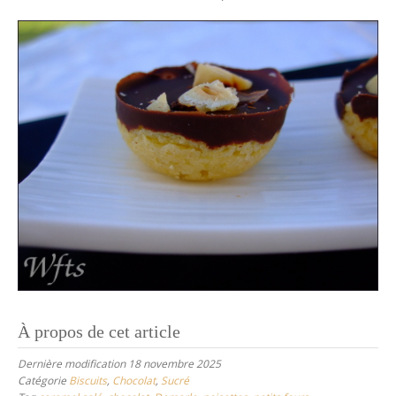
À propos de cet article
Dernière modification 18 novembre 2025
Catégorie
Biscuits
,
Chocolat
,
Sucré