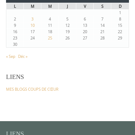
L
M
M
J
V
S
D
1
2
3
4
5
6
7
8
9
10
11
12
13
14
15
16
17
18
19
20
21
22
23
24
25
26
27
28
29
30
« Sep
Déc »
LIENS
MES BLOGS COUPS DE CŒUR
LIENS