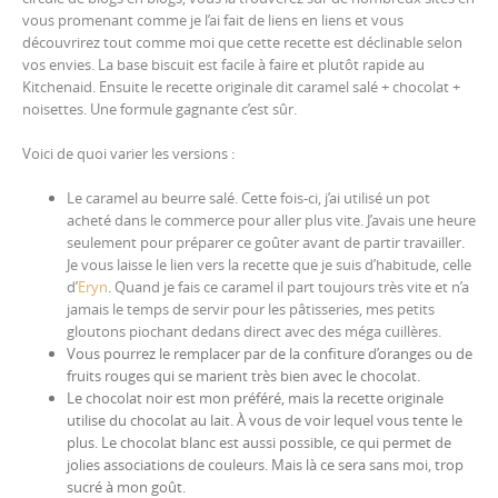
vous promenant comme je l’ai fait de liens en liens et vous
découvrirez tout comme moi que cette recette est déclinable selon
vos envies. La base biscuit est facile à faire et plutôt rapide au
Kitchenaid. Ensuite le recette originale dit caramel salé + chocolat +
noisettes. Une formule gagnante c’est sûr.
Voici de quoi varier les versions :
Le caramel au beurre salé. Cette fois-ci, j’ai utilisé un pot
acheté dans le commerce pour aller plus vite. J’avais une heure
seulement pour préparer ce goûter avant de partir travailler.
Je vous laisse le lien vers la recette que je suis d’habitude, celle
d’
Eryn
. Quand je fais ce caramel il part toujours très vite et n’a
jamais le temps de servir pour les pâtisseries, mes petits
gloutons piochant dedans direct avec des méga cuillères.
Vous pourrez le remplacer par de la confiture d’oranges ou de
fruits rouges qui se marient très bien avec le chocolat.
Le chocolat noir est mon préféré, mais la recette originale
utilise du chocolat au lait. À vous de voir lequel vous tente le
plus. Le chocolat blanc est aussi possible, ce qui permet de
jolies associations de couleurs. Mais là ce sera sans moi, trop
sucré à mon goût.