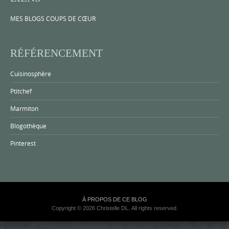
MES BLOGS COUPS DE CŒUR
RÉFÉRENCEMENT
Cuisinosphère
Ptitchef
Marmiton
Blogothèque
Pinterest
À PROPOS DE CE BLOG
Copyright © 2026 Christelle DL. All rights reserved.