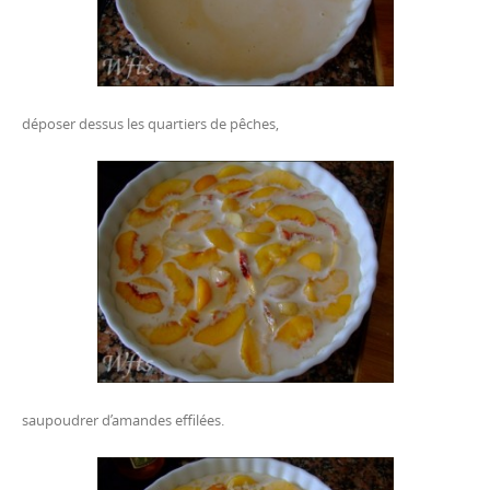
déposer dessus les quartiers de pêches,
saupoudrer d’amandes effilées.