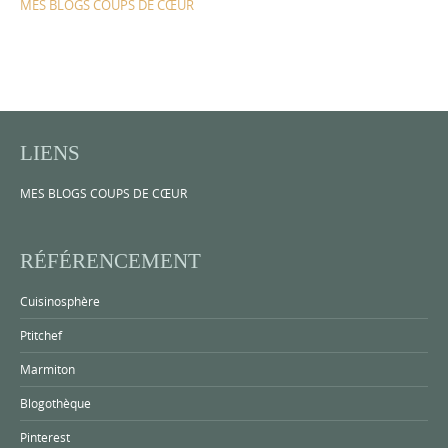
MES BLOGS COUPS DE CŒUR
LIENS
MES BLOGS COUPS DE CŒUR
RÉFÉRENCEMENT
Cuisinosphère
Ptitchef
Marmiton
Blogothèque
Pinterest