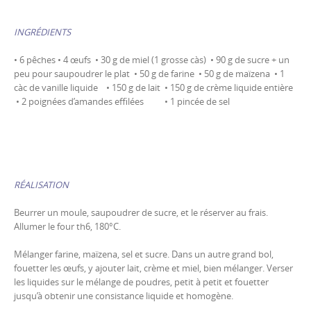
INGRÉDIENTS
• 6 pêches • 4 œufs • 30 g de miel (1 grosse càs) • 90 g de sucre + un
peu pour saupoudrer le plat • 50 g de farine • 50 g de maïzena • 1
càc de vanille liquide • 150 g de lait • 150 g de crème liquide entière
• 2 poignées d’amandes effilées • 1 pincée de sel
RÉALISATION
Beurrer un moule, saupoudrer de sucre, et le réserver au frais.
Allumer le four th6, 180°C.
Mélanger farine, maïzena, sel et sucre. Dans un autre grand bol,
fouetter les œufs, y ajouter lait, crème et miel, bien mélanger. Verser
les liquides sur le mélange de poudres, petit à petit et fouetter
jusqu’à obtenir une consistance liquide et homogène.