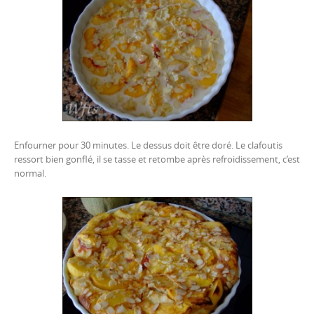
Enfourner pour 30 minutes. Le dessus doit être doré. Le clafoutis
ressort bien gonflé, il se tasse et retombe après refroidissement, c’est
normal.