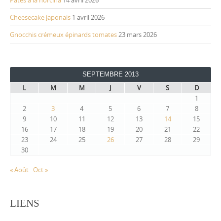
Cheesecake japonais
1 avril 2026
Gnocchis crémeux épinards tomates
23 mars 2026
SEPTEMBRE 2013
L
M
M
J
V
S
D
1
2
3
4
5
6
7
8
9
10
11
12
13
14
15
16
17
18
19
20
21
22
23
24
25
26
27
28
29
30
« Août
Oct »
LIENS