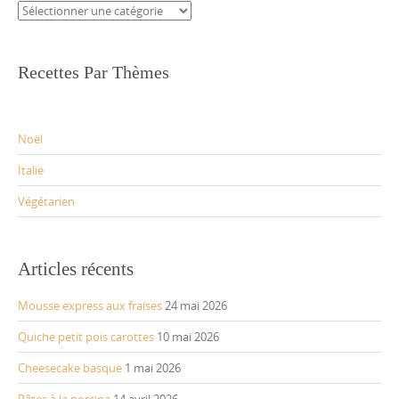
Catégories
Recettes Par Thèmes
Noël
Italie
Végétarien
Articles récents
Mousse express aux fraises
24 mai 2026
Quiche petit pois carottes
10 mai 2026
Cheesecake basque
1 mai 2026
Pâtes à la norcina
14 avril 2026