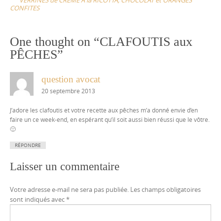
VERRINES de CRÈME À la RICOTTA, CHOCOLAT et ORANGES
CONFITES
One thought on “
CLAFOUTIS aux
PÊCHES
”
question avocat
20 septembre 2013
J’adore les clafoutis et votre recette aux pêches m’a donné envie d’en
faire un ce week-end, en espérant qu’il soit aussi bien réussi que le vôtre.
🙂
RÉPONDRE
Laisser un commentaire
Votre adresse e-mail ne sera pas publiée.
Les champs obligatoires
sont indiqués avec
*