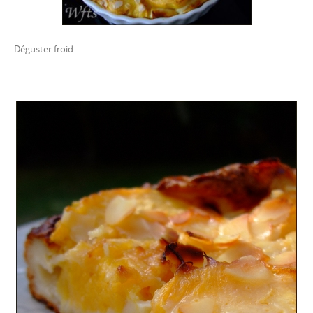
Déguster froid.