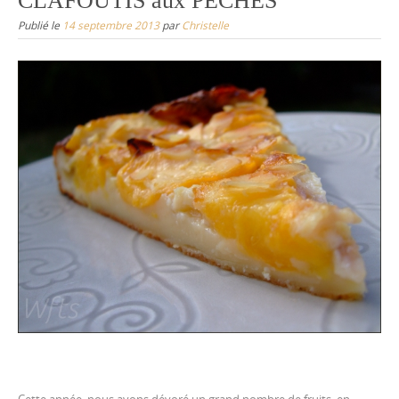
CLAFOUTIS aux PÊCHES
Publié le
14 septembre 2013
par
Christelle