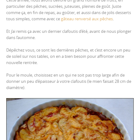
Cette année, nous avons dévoré un grand nombre de fruits, en
particulier des pêches, sucrées, juteuses, pleines de goût. Juste
comme ça, en fin de repas, au goûter, et aussi dans de jolis desserts
tous simples, comme avec ce
gâteau renversé aux pêches
.
Et j’ai remis ça avec un dernier clafoutis d’été, avant de nous plonger
dans l’automne.
Dépêchez vous, ce sont les dernières pêches, et c’est encore un peu
de soleil sur nos tables, on en a bien besoin pour affronter cette
nouvelle rentrée.
Pour le moule, choisissez en un qui ne soit pas trop large afin de
donner un peu d’épaisseur à votre clafoutis (le mien faisait 28 cm de
diamètre).