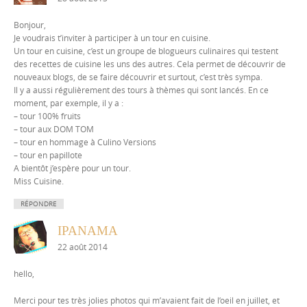
Bonjour,
Je voudrais t’inviter à participer à un tour en cuisine.
Un tour en cuisine, c’est un groupe de blogueurs culinaires qui testent
des recettes de cuisine les uns des autres. Cela permet de découvrir de
nouveaux blogs, de se faire découvrir et surtout, c’est très sympa.
Il y a aussi régulièrement des tours à thèmes qui sont lancés. En ce
moment, par exemple, il y a :
– tour 100% fruits
– tour aux DOM TOM
– tour en hommage à Culino Versions
– tour en papillote
A bientôt j’espère pour un tour.
Miss Cuisine.
RÉPONDRE
IPANAMA
22 août 2014
hello,
Merci pour tes très jolies photos qui m’avaient fait de l’oeil en juillet, et