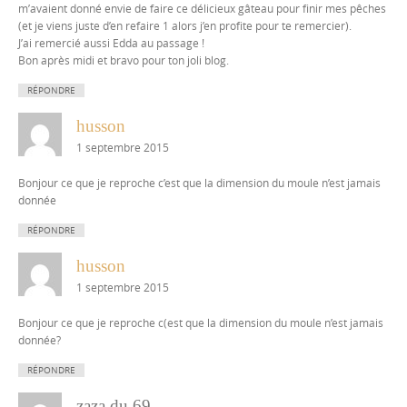
m’avaient donné envie de faire ce délicieux gâteau pour finir mes pêches
(et je viens juste d’en refaire 1 alors j’en profite pour te remercier).
J’ai remercié aussi Edda au passage !
Bon après midi et bravo pour ton joli blog.
RÉPONDRE
husson
1 septembre 2015
Bonjour ce que je reproche c’est que la dimension du moule n’est jamais
donnée
RÉPONDRE
husson
1 septembre 2015
Bonjour ce que je reproche c(est que la dimension du moule n’est jamais
donnée?
RÉPONDRE
zaza du 69