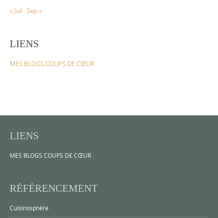
« Juil
Sep »
LIENS
MES BLOGS COUPS DE CŒUR
LIENS
MES BLOGS COUPS DE CŒUR
RÉFÉRENCEMENT
Cuisinosphère