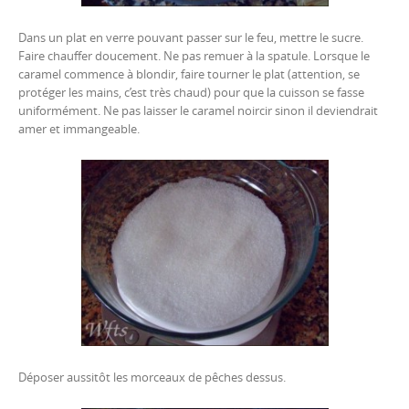
Dans un plat en verre pouvant passer sur le feu, mettre le sucre.
Faire chauffer doucement. Ne pas remuer à la spatule. Lorsque le
caramel commence à blondir, faire tourner le plat (attention, se
protéger les mains, c’est très chaud) pour que la cuisson se fasse
uniformément. Ne pas laisser le caramel noircir sinon il deviendrait
amer et immangeable.
Déposer aussitôt les morceaux de pêches dessus.