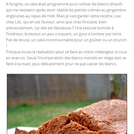
A l’origine, ce cake était programmé pour utiliser les blancs d’oeufs
qui me restaient après avoir réalisé les petites crèmes au gingembre
englouties au repas de midi. Mais je vais garder cette recette, vue
chez
Lilo
, qui en est l’auteur, ainsi que chez
Vinciane
, bien
précieusement, car elle est fabuleuse !! Une texture humide à
l’intérieur, le dessus un peu croquant, un gout à tomber par terre.
Pas de doute, un cake incontournable pour un goûter ou un brunch
!
Presque toute la réalisation peut se faire au robot mélangeur si vous
en avez un. Seule l’incorporation des blancs montés en neige doit se
faire à la main, plus délicatement pour ne pas casser les blancs.