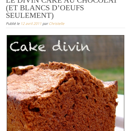
LE DIVIN CAKE AU CHOCOLAT
(ET BLANCS D’OEUFS
SEULEMENT)
Publié le
12 avril 2011
par
Christelle