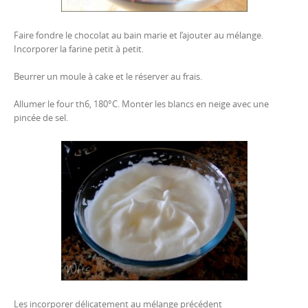
Faire fondre le chocolat au bain marie et l’ajouter au mélange.
Incorporer la farine petit à petit.
Beurrer un moule à cake et le réserver au frais.
Allumer le four th6, 180°C. Monter les blancs en neige avec une
pincée de sel.
Les incorporer délicatement au mélange précédent