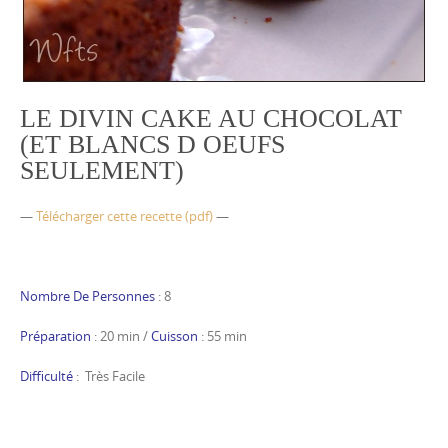
LE DIVIN CAKE AU CHOCOLAT
(ET BLANCS D OEUFS
SEULEMENT)
—
Télécharger cette recette (pdf)
—
Nombre De Personnes
: 8
Préparation
: 20 min /
Cuisson
: 55 min
Difficulté
: Très Facile