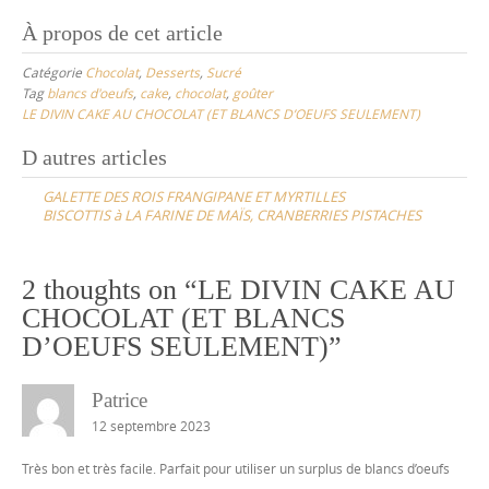
À propos de cet article
Catégorie
Chocolat
,
Desserts
,
Sucré
Tag
blancs d'oeufs
,
cake
,
chocolat
,
goûter
LE DIVIN CAKE AU CHOCOLAT (ET BLANCS D’OEUFS SEULEMENT)
Post
D autres articles
navigation
GALETTE DES ROIS FRANGIPANE ET MYRTILLES
BISCOTTIS à LA FARINE DE MAÏS, CRANBERRIES PISTACHES
2 thoughts on “
LE DIVIN CAKE AU
CHOCOLAT (ET BLANCS
D’OEUFS SEULEMENT)
”
Patrice
12 septembre 2023
Très bon et très facile. Parfait pour utiliser un surplus de blancs d’oeufs