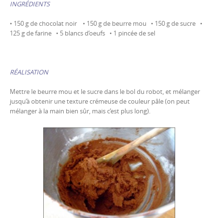
INGRÉDIENTS
• 150 g de chocolat noir • 150 g de beurre mou • 150 g de sucre •
125 g de farine • 5 blancs d’oeufs • 1 pincée de sel
RÉALISATION
Mettre le beurre mou et le sucre dans le bol du robot, et mélanger
jusqu’à obtenir une texture crémeuse de couleur pâle (on peut
mélanger à la main bien sûr, mais c’est plus long).