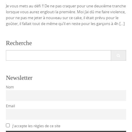
Je vous mets au défi !! De ne pas craquer pour une deuxième tranche
lorsque vous aurez englouti la première. Moi j’ai dû me faire violence,
pour ne pas me jeter à nouveau sur ce cake, il était prévu pour le
goûter, il fallait tout de même qu’il en reste pour les garçons à 4h […]
Recherche
Search
for:
Newsletter
Nom
Email
J'accepte les règles de ce site