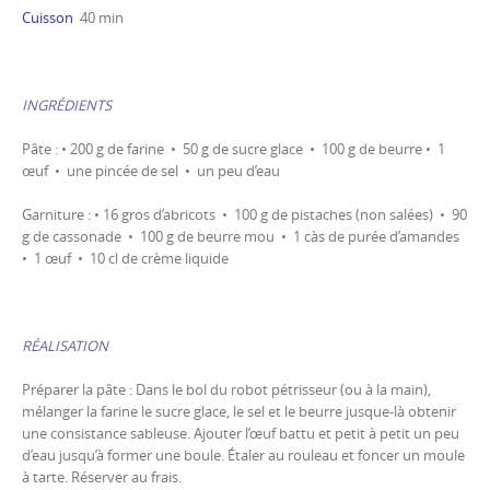
Cuisson
40 min
INGRÉDIENTS
Pâte : • 200 g de farine • 50 g de sucre glace • 100 g de beurre • 1
œuf • une pincée de sel • un peu d’eau
Garniture : • 16 gros d’abricots • 100 g de pistaches (non salées) • 90
g de cassonade • 100 g de beurre mou • 1 càs de purée d’amandes
• 1 œuf • 10 cl de crème liquide
RÉALISATION
Préparer la pâte : Dans le bol du robot pétrisseur (ou à la main),
mélanger la farine le sucre glace, le sel et le beurre jusque-là obtenir
une consistance sableuse. Ajouter l’œuf battu et petit à petit un peu
d’eau jusqu’à former une boule. Étaler au rouleau et foncer un moule
à tarte. Réserver au frais.