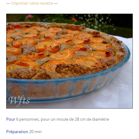
—
Imprimer cette recette
—
Pour
6 personnes, pour un moule de 28 cm de diamètre
Préparation
20 min