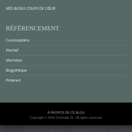
MES BLOGS COUPS DE CŒUR
RÉFÉRENCEMENT
Cuisinosphère
Ptitchef
Marmiton
Blogothèque
Pinterest
À PROPOS DE CE BLOG
Copyright © 2026 Christelle DL. All rights reserved.