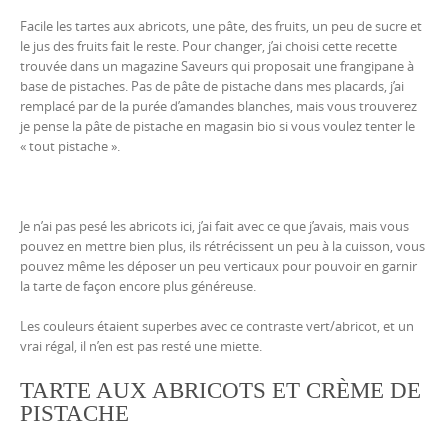
Facile les tartes aux abricots, une pâte, des fruits, un peu de sucre et
le jus des fruits fait le reste. Pour changer, j’ai choisi cette recette
trouvée dans un magazine Saveurs qui proposait une frangipane à
base de pistaches. Pas de pâte de pistache dans mes placards, j’ai
remplacé par de la purée d’amandes blanches, mais vous trouverez
je pense la pâte de pistache en magasin bio si vous voulez tenter le
« tout pistache ».
Je n’ai pas pesé les abricots ici, j’ai fait avec ce que j’avais, mais vous
pouvez en mettre bien plus, ils rétrécissent un peu à la cuisson, vous
pouvez même les déposer un peu verticaux pour pouvoir en garnir
la tarte de façon encore plus généreuse.
Les couleurs étaient superbes avec ce contraste vert/abricot, et un
vrai régal, il n’en est pas resté une miette.
TARTE AUX ABRICOTS ET CRÈME DE
PISTACHE