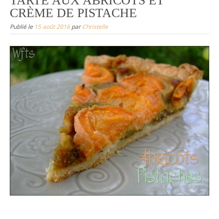
TARTE AUX ABRICOTS ET
CRÈME DE PISTACHE
Publié le
15 août 2016
par
Christelle