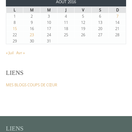
AOÛT 2016
L
M
M
J
V
S
D
1
2
3
4
5
6
7
8
9
10
11
12
13
14
15
16
17
18
19
20
21
22
23
24
25
26
27
28
29
30
31
« Juil
Avr »
LIENS
MES BLOGS COUPS DE CŒUR
LIENS