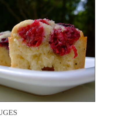
OUGES