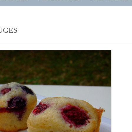
OUGES