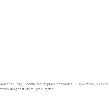
d’amandes • 20 g (1 bonne càs) de purée d’amandes • 60 g de farine • 1 càs de 
 environ 100 g de fruits rouges surgelés