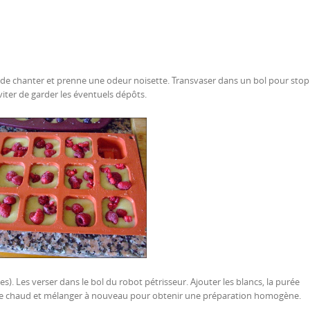
te de chanter et prenne une odeur noisette. Transvaser dans un bol pour stop
viter de garder les éventuels dépôts.
s). Les verser dans le bol du robot pétrisseur. Ajouter les blancs, la purée
core chaud et mélanger à nouveau pour obtenir une préparation homogène.