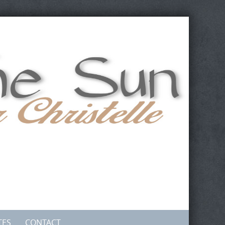
TES
CONTACT