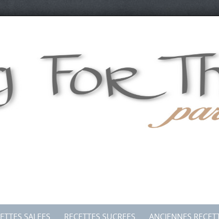
ETTES SALEES
RECETTES SUCREES
ANCIENNES RECET