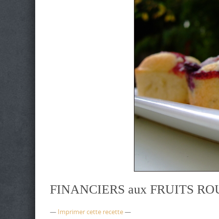
FINANCIERS aux FRUITS R
—
Imprimer cette recette
—