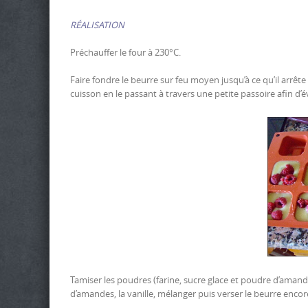
RÉALISATION
Préchauffer le four à 230°C.
Faire fondre le beurre sur feu moyen jusqu’à ce qu’il arrê
cuisson en le passant à travers une petite passoire afin d’é
Tamiser les poudres (farine, sucre glace et poudre d’amande
d’amandes, la vanille, mélanger puis verser le beurre en