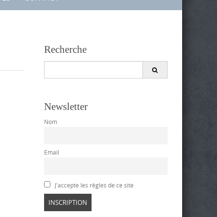
Recherche
Search
for:
Newsletter
Nom
Email
J'accepte les règles de ce site