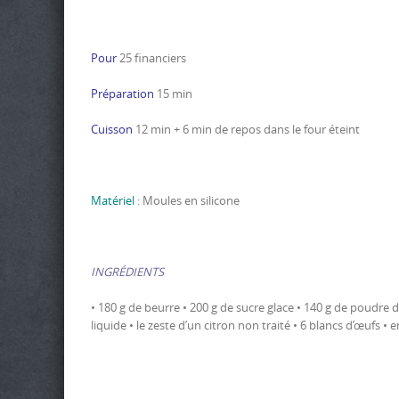
Pour
25 financiers
Préparation
15 min
Cuisson
12 min + 6 min de repos dans le four éteint
Matériel
: Moules en silicone
INGRÉDIENTS
• 180 g de beurre • 200 g de sucre glace • 140 g de poudre 
liquide • le zeste d’un citron non traité • 6 blancs d’œufs •