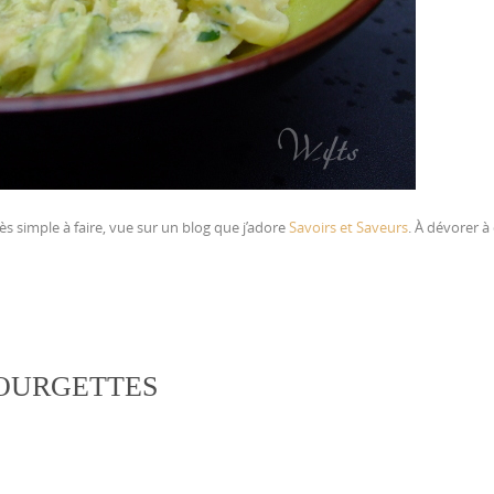
s simple à faire, vue sur un blog que j’adore
Savoirs et Saveurs
. À dévorer à
COURGETTES