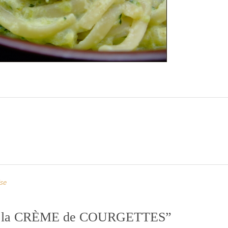
se
 la CRÈME de COURGETTES
”