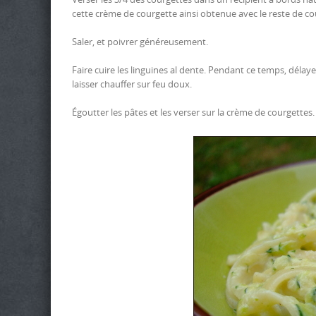
cette crème de courgette ainsi obtenue avec le reste de c
Saler, et poivrer généreusement.
Faire cuire les linguines al dente. Pendant ce temps, délay
laisser chauffer sur feu doux.
Égoutter les pâtes et les verser sur la crème de courget