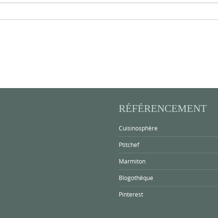
RÉFÉRENCEMENT
Cuisinosphère
Ptitchef
Marmiton
Blogothèque
Pinterest