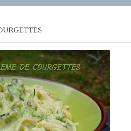
COURGETTES