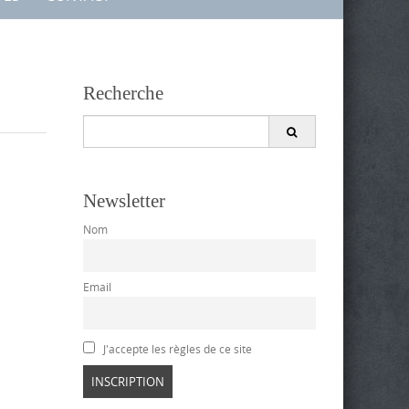
Recherche
Search
for:
Newsletter
Nom
Email
J'accepte les règles de ce site