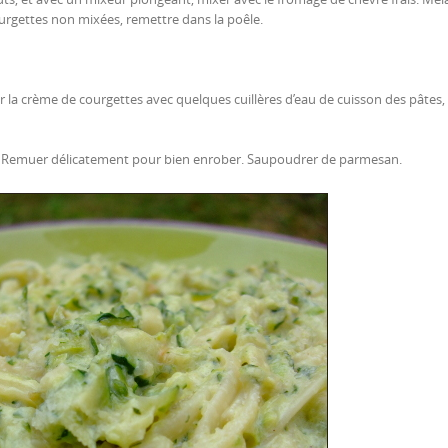
ourgettes non mixées, remettre dans la poêle.
er la crème de courgettes avec quelques cuillères d’eau de cuisson des pâtes,
tes. Remuer délicatement pour bien enrober. Saupoudrer de parmesan.