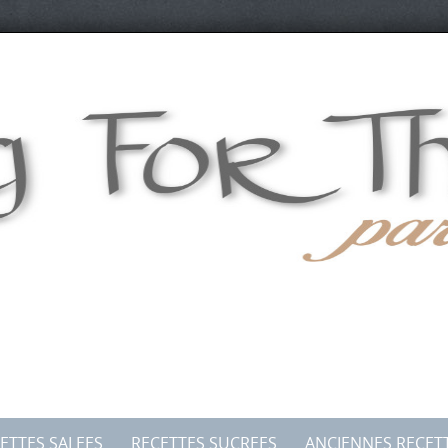
ETTES SALEES
RECETTES SUCREES
ANCIENNES RECET