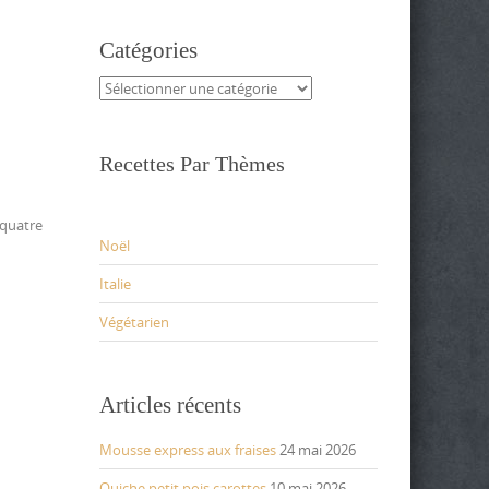
Catégories
Catégories
Recettes Par Thèmes
 quatre
Noël
Italie
Végétarien
Articles récents
Mousse express aux fraises
24 mai 2026
Quiche petit pois carottes
10 mai 2026