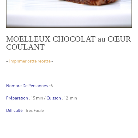
MOELLEUX CHOCOLAT au CŒUR
COULANT
–
Imprimer cette recette
–
Nombre De Personnes
: 6
Préparation
: 15 min /
Cuisson
: 12 min
Difficulté
: Très Facile