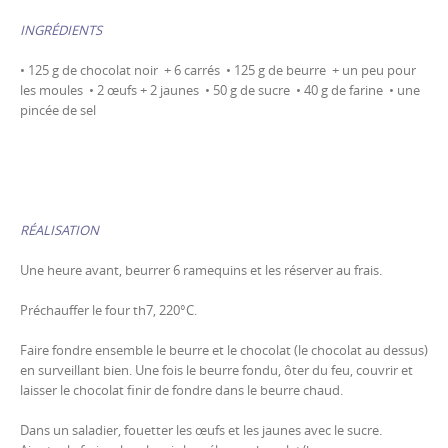
INGRÉDIENTS
• 125 g de chocolat noir + 6 carrés • 125 g de beurre + un peu pour
les moules • 2 œufs + 2 jaunes • 50 g de sucre • 40 g de farine • une
pincée de sel
RÉALISATION
Une heure avant, beurrer 6 ramequins et les réserver au frais.
Préchauffer le four th7, 220°C.
Faire fondre ensemble le beurre et le chocolat (le chocolat au dessus)
en surveillant bien. Une fois le beurre fondu, ôter du feu, couvrir et
laisser le chocolat finir de fondre dans le beurre chaud.
Dans un saladier, fouetter les œufs et les jaunes avec le sucre.