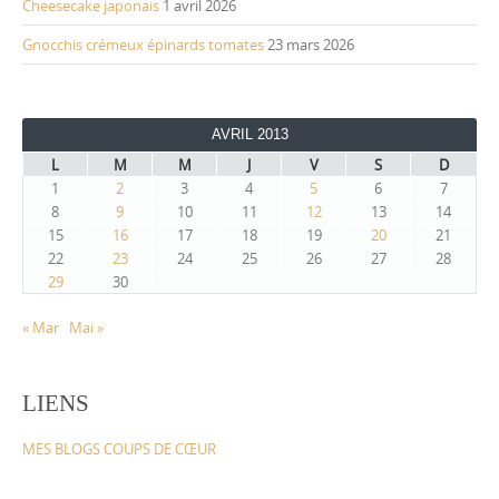
Cheesecake japonais
1 avril 2026
Gnocchis crémeux épinards tomates
23 mars 2026
AVRIL 2013
L
M
M
J
V
S
D
1
2
3
4
5
6
7
8
9
10
11
12
13
14
15
16
17
18
19
20
21
22
23
24
25
26
27
28
29
30
« Mar
Mai »
LIENS
MES BLOGS COUPS DE CŒUR