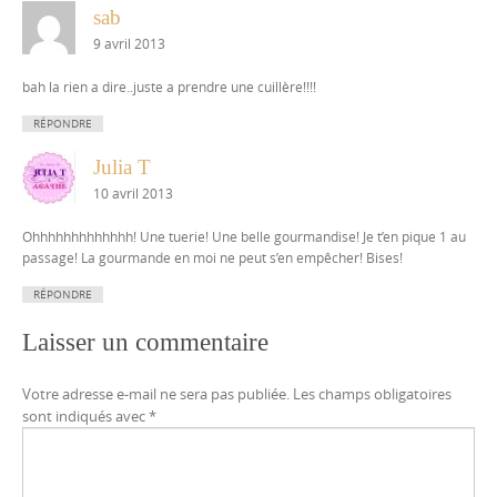
sab
9 avril 2013
bah la rien a dire..juste a prendre une cuillère!!!!
RÉPONDRE
Julia T
10 avril 2013
Ohhhhhhhhhhhhh! Une tuerie! Une belle gourmandise! Je t’en pique 1 au
passage! La gourmande en moi ne peut s’en empêcher! Bises!
RÉPONDRE
Laisser un commentaire
Votre adresse e-mail ne sera pas publiée.
Les champs obligatoires
sont indiqués avec
*