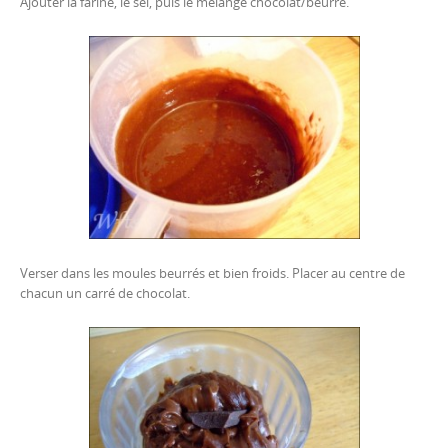
Ajouter la farine, le sel, puis le mélange chocolat/beurre.
Verser dans les moules beurrés et bien froids. Placer au centre de
chacun un carré de chocolat.