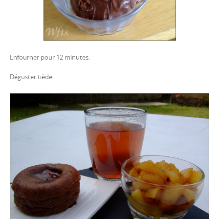
Enfourner pour 12 minutes.
Déguster tiède.