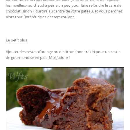
les moelleux au chaud à peine un peu pour faire refondre le caré de
chocolat, sinon il durcira au centre de votre gâteau, et vous perdriez
alors tout l’intérêt de ce dessert coulant.
Le petit plus
Ajouter des zestes d’orange ou de citron (non traité) pour un zeste
de gourmandise en plus. Moi j’adore !