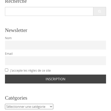
Recherche
Search
for:
Newsletter
Nom
Email
J'accepte les règles de ce site
Catégories
Catégories