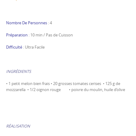
Nombre De Personnes
: 4
Préparation
: 10 min / Pas de Cuisson
Difficulté
: Ultra Facile
INGRÉDIENTS
• 1 petit melon bien frais • 20 grosses tomates cerises • 125 g de
mozzarella • 1/2 oignon rouge • poivre du moulin, huile d’olive
RÉALISATION