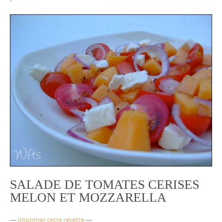
SALADE DE TOMATES CERISES
MELON ET MOZZARELLA
—
Imprimer cette recette
—