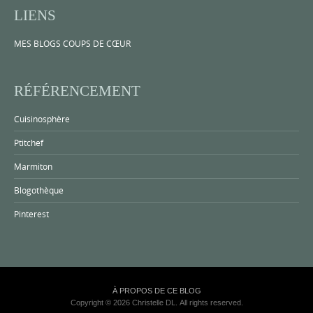
LIENS
MES BLOGS COUPS DE CŒUR
RÉFÉRENCEMENT
Cuisinosphère
Ptitchef
Marmiton
Blogothèque
Pinterest
À PROPOS DE CE BLOG
Copyright © 2026 Christelle DL. All rights reserved.