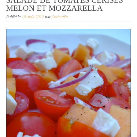
SALADE DE TOMATES CERISES
MELON ET MOZZARELLA
Publié le
10 août 2012
par
Christelle