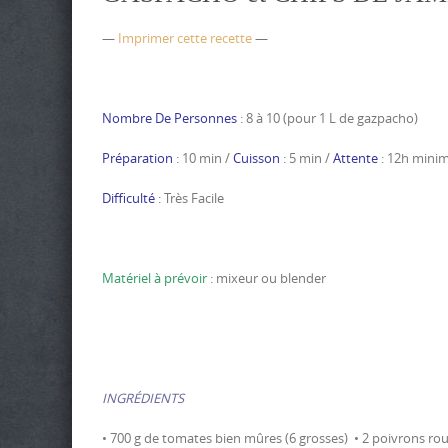
—
Imprimer cette recette
—
Nombre De Personnes
: 8 à 10 (pour 1 L de gazpacho)
Préparation
: 10 min /
Cuisson
: 5 min /
Attente
: 12h min
Difficulté
: Très Facile
Matériel à prévoir
: mixeur ou blender
INGRÉDIENTS
• 700 g de tomates bien mûres (6 grosses) • 2 poivrons rou