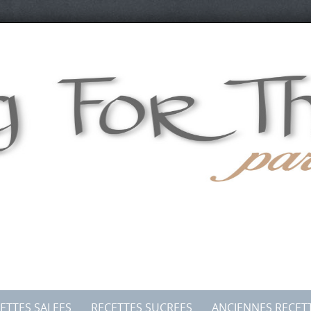
ETTES SALEES
RECETTES SUCREES
ANCIENNES RECET