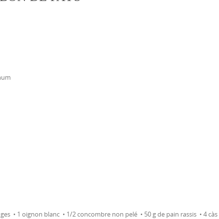
imum
ges • 1 oignon blanc • 1/2 concombre non pelé • 50 g de pain rassis • 4 càs 