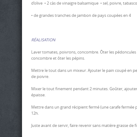
d’olive • 2 càs de vinaigre balsamique • sel, poivre, tabasc
• de grandes tranches de jambon de pays coupées en 4
RÉALISATION
Laver tomates, poivrons, concombre. Ôter les pédoncules d
concombre et ôter les pépins.
Mettre le tout dans un mixeur. Ajouter le pain coupé en peti
de poivre.
Mixer le tout finement pendant 2 minutes. Goûter, ajouter 
épaisse.
Mettre dans un grand récipient fermé (une carafe fermée pa
12h.
Juste avant de servir, faire revenir sans matière grasse de 