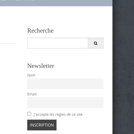
Recherche
Search
for:
Newsletter
Nom
Email
J'accepte les règles de ce site