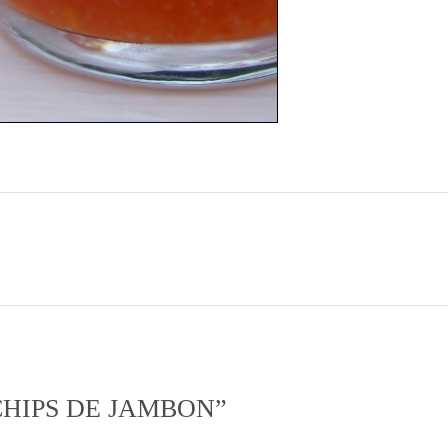
CHIPS DE JAMBON
”