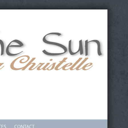
TES
CONTACT