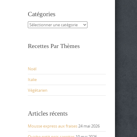
Catégories
Catégories
Recettes Par Thèmes
Noël
Italie
Végétarien
Articles récents
Mousse express aux fraises
24 mai 2026
Quiche petit pois carottes
10 mai 2026