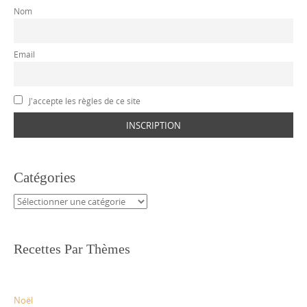
Nom
Email
J'accepte les règles de ce site
Catégories
Catégories
Recettes Par Thèmes
Noël