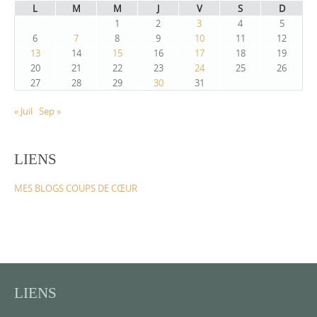
L
M
M
J
V
S
D
1
2
3
4
5
6
7
8
9
10
11
12
13
14
15
16
17
18
19
20
21
22
23
24
25
26
27
28
29
30
31
« Juil
Sep »
LIENS
MES BLOGS COUPS DE CŒUR
LIENS