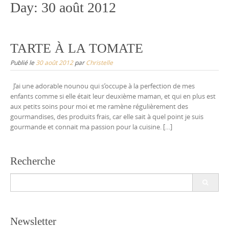
Day:
30 août 2012
TARTE À LA TOMATE
Publié le
30 août 2012
par
Christelle
J’ai une adorable nounou qui s’occupe à la perfection de mes
enfants comme si elle était leur deuxième maman, et qui en plus est
aux petits soins pour moi et me ramène régulièrement des
gourmandises, des produits frais, car elle sait à quel point je suis
gourmande et connait ma passion pour la cuisine. […]
Recherche
Search
for:
Newsletter