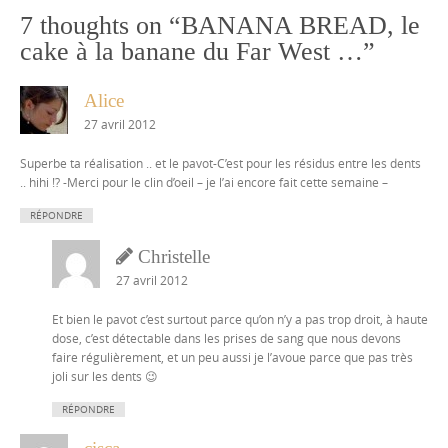
7 thoughts on “
BANANA BREAD, le
cake à la banane du Far West …
”
Alice
27 avril 2012
Superbe ta réalisation .. et le pavot-C’est pour les résidus entre les dents
.. hihi !? -Merci pour le clin d’oeil – je l’ai encore fait cette semaine –
RÉPONDRE
Christelle
27 avril 2012
Et bien le pavot c’est surtout parce qu’on n’y a pas trop droit, à haute
dose, c’est détectable dans les prises de sang que nous devons
faire régulièrement, et un peu aussi je l’avoue parce que pas très
joli sur les dents 😉
RÉPONDRE