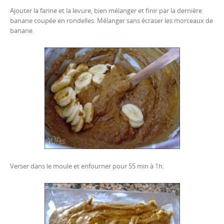
Ajouter la farine et la levure, bien mélanger et finir par la dernière
banane coupée en rondelles. Mélanger sans écraser les morceaux de
banane.
Verser dans le moule et enfourner pour 55 min à 1h.