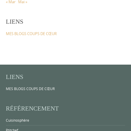
« Mar
Mai »
LIENS
MES BLOGS COUPS DE CŒUR
LIENS
MES BLOGS COUPS DE CŒUR
RÉFÉRENCEMENT
Cuisinosphère
Ptitchef