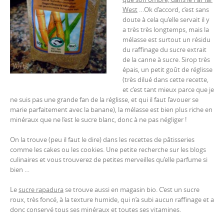
West
…Ok d’accord, c’est sans
doute à cela qu’elle servait il y
a très très longtemps, mais la
mélasse est surtout un résidu
du raffinage du sucre extrait
de la canne à sucre. Sirop très
épais, un petit goût de réglisse
(très dilué dans cette recette,
et c’est tant mieux parce que je
ne suis pas une grande fan de la réglisse, et qui il faut l’avouer se
marie parfaitement avec la banane), la mélasse est bien plus riche en
minéraux que ne l’est le sucre blanc, donc à ne pas négliger !
On la trouve (peu il faut le dire) dans les recettes de pâtisseries
comme les cakes ou les cookies. Une petite recherche sur les blogs
culinaires et vous trouverez de petites merveilles qu’elle parfume si
bien …
Le
sucre rapadura
se trouve aussi en magasin bio. C’est un sucre
roux, très foncé, à la texture humide, qui n’a subi aucun raffinage et a
donc conservé tous ses minéraux et toutes ses vitamines.