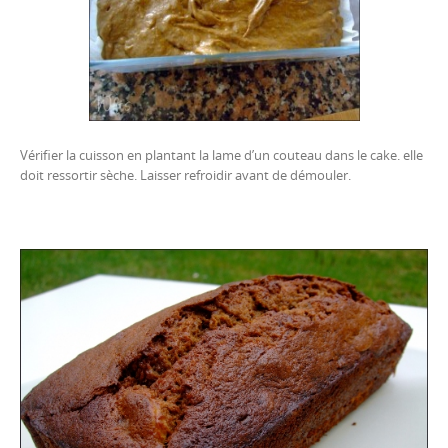
Vérifier la cuisson en plantant la lame d’un couteau dans le cake. elle
doit ressortir sèche. Laisser refroidir avant de démouler.