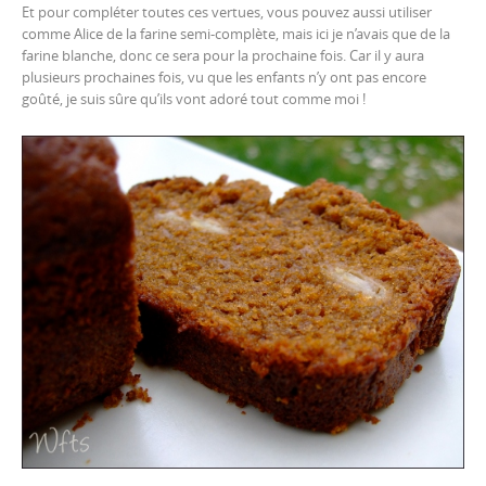
Et pour compléter toutes ces vertues, vous pouvez aussi utiliser
comme Alice de la farine semi-complète, mais ici je n’avais que de la
farine blanche, donc ce sera pour la prochaine fois. Car il y aura
plusieurs prochaines fois, vu que les enfants n’y ont pas encore
goûté, je suis sûre qu’ils vont adoré tout comme moi !