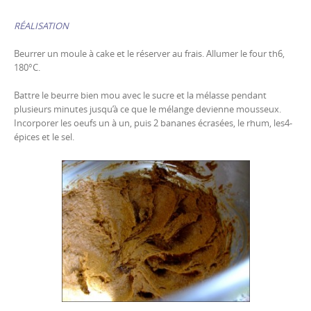
RÉALISATION
Beurrer un moule à cake et le réserver au frais. Allumer le four th6,
180°C.
Battre le beurre bien mou avec le sucre et la mélasse pendant
plusieurs minutes jusqu’à ce que le mélange devienne mousseux.
Incorporer les oeufs un à un, puis 2 bananes écrasées, le rhum, les4-
épices et le sel.