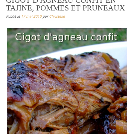
GIGOT D AGNEAU CONFIT EN
TAJINE, POMMES ET PRUNEAUX
Publié le
17 mai 2010
par
Christelle