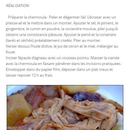
RÉALISATION
Préparer la chermoula : Peler et dégermer l’ail. L’écraser avec un
presse-ail et le mettre dans un mortier. Ajouter le sel, le piment, le
gingembre, le cumin en poudre, la coriandre moulue, piler jusqu’à
obtenir une consistance pâteuse. Ajouter le persil et la coriandre
(lavés et séchés) préalablement ciselés. Piler au mortier.
Verser dessus l’huile d’olive, le jus de citron et le miel, mélanger au
fouet.
Inciser l’épaule d’agneau avec un couteau pointu. Masser la viande
avec la chermoula en faisant pénétrer dans les incisions pratiquées.
Envelopper dans du papier film, déposer dans un plat creux et
laisser reposer 12 h au frais.