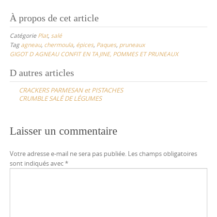
À propos de cet article
Catégorie
Plat
,
salé
Tag
agneau
,
chermoula
,
épices
,
Paques
,
pruneaux
GIGOT D AGNEAU CONFIT EN TAJINE, POMMES ET PRUNEAUX
Post
D autres articles
navigation
CRACKERS PARMESAN et PISTACHES
CRUMBLE SALÉ DE LÉGUMES
Laisser un commentaire
Votre adresse e-mail ne sera pas publiée.
Les champs obligatoires
sont indiqués avec
*