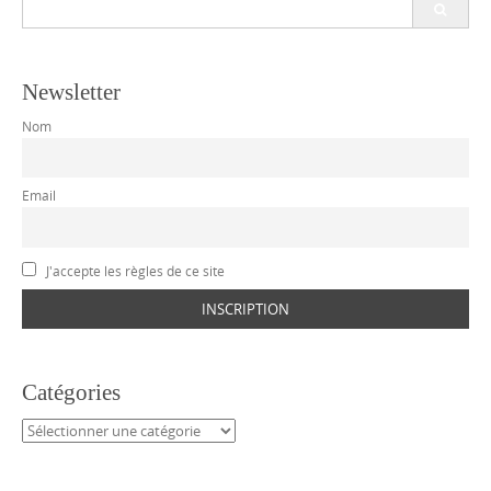
for:
Newsletter
Nom
Email
J'accepte les règles de ce site
Catégories
Catégories