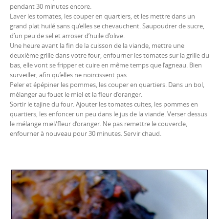
pendant 30 minutes encore.
Laver les tomates, les couper en quartiers, et les mettre dans un
grand plat huilé sans qu’elles se chevauchent. Saupoudrer de sucre,
d’un peu de sel et arroser d’huile d’olive.
Une heure avant la fin de la cuisson de la viande, mettre une
deuxième grille dans votre four, enfourner les tomates sur la grille du
bas, elle vont se fripper et cuire en même temps que l’agneau. Bien
surveiller, afin qu’elles ne noircissent pas.
Peler et épépiner les pommes, les couper en quartiers. Dans un bol,
mélanger au fouet le miel et la fleur d’oranger.
Sortir le tajine du four. Ajouter les tomates cuites, les pommes en
quartiers, les enfoncer un peu dans le jus de la viande. Verser dessus
le mélange miel/fleur d’oranger. Ne pas remettre le couvercle,
enfourner à nouveau pour 30 minutes. Servir chaud.