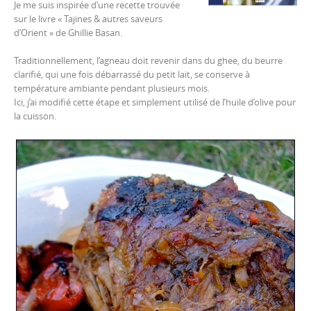
Je me suis inspirée d’une recette trouvée
sur le livre « Tajines & autres saveurs
d’Orient » de Ghillie Basan.
Traditionnellement, l’agneau doit revenir dans du ghee, du beurre
clarifié, qui une fois débarrassé du petit lait, se conserve à
température ambiante pendant plusieurs mois.
Ici, j’ai modifié cette étape et simplement utilisé de l’huile d’olive pour
la cuisson.