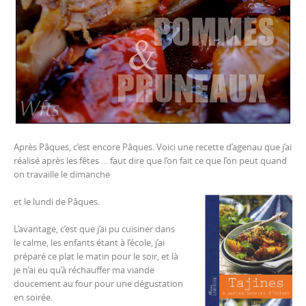
Après Pâques, c’est encore Pâques. Voici une recette d’agenau que j’ai
réalisé après les fêtes … faut dire que l’on fait ce que l’on peut quand
on travaille le dimanche
et le lundi de Pâques.
L’avantage, c’est que j’ai pu cuisiner dans
le calme, les enfants étant à l’école, j’ai
préparé ce plat le matin pour le soir, et là
je n’ai eu qu’à réchauffer ma viande
doucement au four pour une dégustation
en soirée.