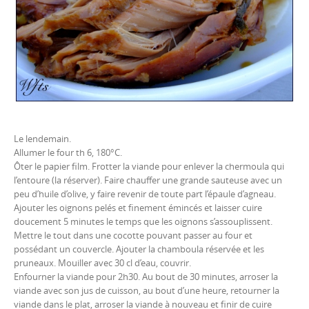
Le lendemain.
Allumer le four th 6, 180°C.
Ôter le papier film. Frotter la viande pour enlever la chermoula qui
l’entoure (la réserver). Faire chauffer une grande sauteuse avec un
peu d’huile d’olive, y faire revenir de toute part l’épaule d’agneau.
Ajouter les oignons pelés et finement émincés et laisser cuire
doucement 5 minutes le temps que les oignons s’assouplissent.
Mettre le tout dans une cocotte pouvant passer au four et
possédant un couvercle. Ajouter la chamboula réservée et les
pruneaux. Mouiller avec 30 cl d’eau, couvrir.
Enfourner la viande pour 2h30. Au bout de 30 minutes, arroser la
viande avec son jus de cuisson, au bout d’une heure, retourner la
viande dans le plat, arroser la viande à nouveau et finir de cuire