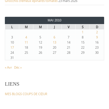
Gnocchis crémeux épinards tomates
23 mars 2026
MAI 2010
L
M
M
J
V
S
D
1
2
3
4
5
6
7
8
9
10
11
12
13
14
15
16
17
18
19
20
21
22
23
24
25
26
27
28
29
30
31
« Avr
Déc »
LIENS
MES BLOGS COUPS DE CŒUR