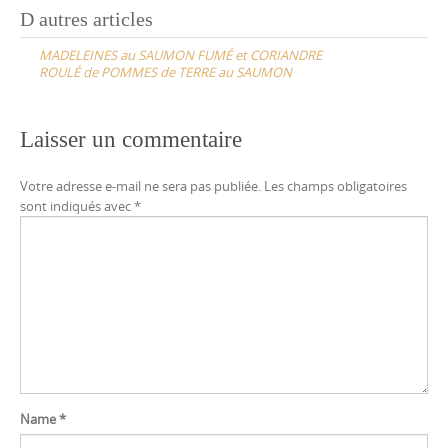
Post
D autres articles
navigation
MADELEINES au SAUMON FUMÉ et CORIANDRE
ROULÉ de POMMES de TERRE au SAUMON
Laisser un commentaire
Votre adresse e-mail ne sera pas publiée.
Les champs obligatoires
sont indiqués avec
*
Name
*