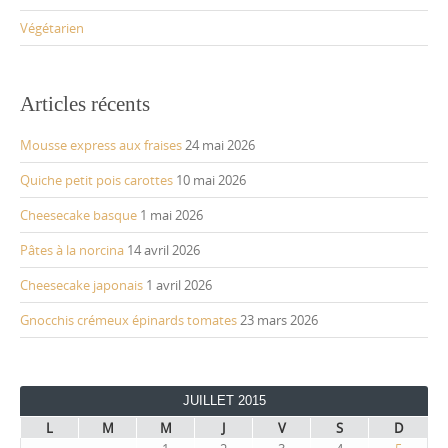
Végétarien
Articles récents
Mousse express aux fraises
24 mai 2026
Quiche petit pois carottes
10 mai 2026
Cheesecake basque
1 mai 2026
Pâtes à la norcina
14 avril 2026
Cheesecake japonais
1 avril 2026
Gnocchis crémeux épinards tomates
23 mars 2026
JUILLET 2015
L
M
M
J
V
S
D