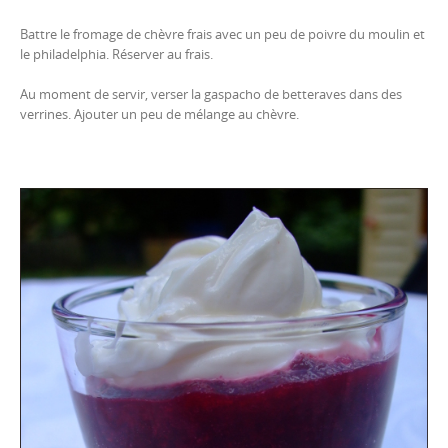
Battre le fromage de chèvre frais avec un peu de poivre du moulin et
le philadelphia. Réserver au frais.
Au moment de servir, verser la gaspacho de betteraves dans des
verrines. Ajouter un peu de mélange au chèvre.