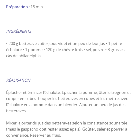
Préparation
: 15 min
INGRÉDIENTS
• 200 g betterave cuite (sous vide) et un peu de leur jus • 1 petite
échalote • 1 pomme • 120 g de chèvre frais • sel, poivre • 3 grosses
càs de philadelphia
RÉALISATION
Éplucher et émincer l’échalote. Éplucher la pomme, ôter le trognon et
couper en cubes. Couper les betteraves en cubes et les mettre avec
l’échalote et la pomme dans un blender. Ajouter un peu de jus des
betteraves.
Mixer, ajouter du jus des betteraves selon la consistance souhaitée
(mais le gaspacho doit rester assez épais). Goûter, saler et poivrer à
convenance. Réserver au frais.