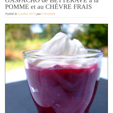
GASPACHO de BETTERAVE à la
POMME et au CHÈVRE FRAIS
Publié le
5 juillet 2015
par
Christelle