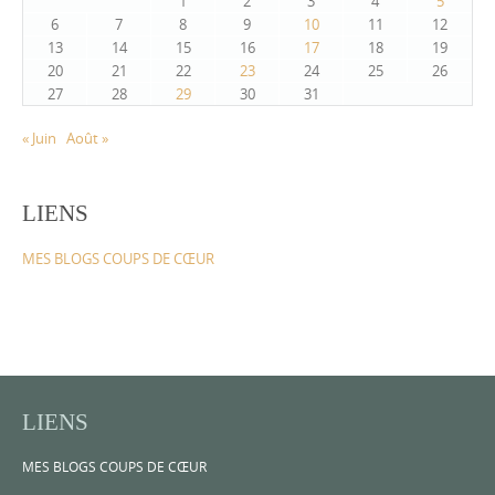
1
2
3
4
5
6
7
8
9
10
11
12
13
14
15
16
17
18
19
20
21
22
23
24
25
26
27
28
29
30
31
« Juin
Août »
LIENS
MES BLOGS COUPS DE CŒUR
LIENS
MES BLOGS COUPS DE CŒUR