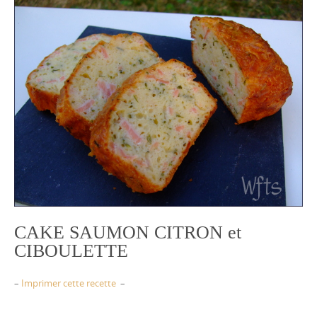
CAKE SAUMON CITRON et
CIBOULETTE
–
Imprimer cette recette
–