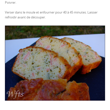
Poivrer.
Verser dans le moule et enfourner pour 40 à 45 minutes. Laisser
refroidir avant de découper.