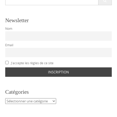
for:
Newsletter
Nom
Email
J'accepte les règles de ce site
Catégories
Catégories