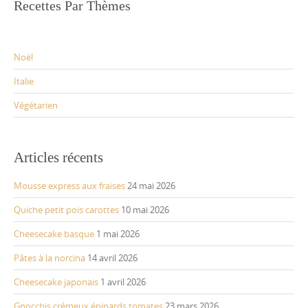
Recettes Par Thèmes
Noël
Italie
Végétarien
Articles récents
Mousse express aux fraises
24 mai 2026
Quiche petit pois carottes
10 mai 2026
Cheesecake basque
1 mai 2026
Pâtes à la norcina
14 avril 2026
Cheesecake japonais
1 avril 2026
Gnocchis crémeux épinards tomates
23 mars 2026