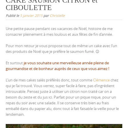
CAKE SAUMON CITRON et
CIBOULETTE
Publié le
5 janvier 2015
par
Christelle
Une petite pause pendant ces vacances de Noël, histoire de me
consacrer pleinement à mes loulous et aux fêtes de fin d’année.
Pour mon retour je vous propose tout de même un cake avec l’un
des produits de Noël que je préfère le saumon fumé. 😉
Et surtout
je vous souhaite une merveilleuse année pleine de
gourmandise et de bonheur auprès de ceux que vous aimez !
L’un de mes cakes salés préférés donc, tout comme
Clémence
chez
qui je l’ai trouvé. Vous verrez, super facile à faire, pas d’ingrédient
introuvable. Pensez juste à utiliser un citron non traité car on a
besoin du zeste et du jus ici. Parfait pour un pique nique, pour un
repas du soir avec une salade. Il se conserve très bien au frais
emballé dans du papier alu, donc tout à fait faisable la veille pour le
lendemain.