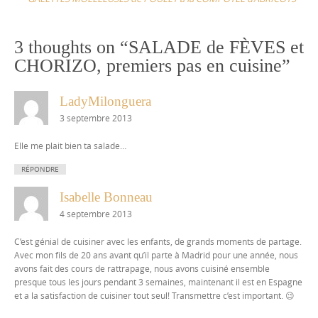
3 thoughts on “
SALADE de FÈVES et
CHORIZO, premiers pas en cuisine
”
LadyMilonguera
3 septembre 2013
Elle me plait bien ta salade…
RÉPONDRE
Isabelle Bonneau
4 septembre 2013
C’est génial de cuisiner avec les enfants, de grands moments de partage.
Avec mon fils de 20 ans avant qu’il parte à Madrid pour une année, nous
avons fait des cours de rattrapage, nous avons cuisiné ensemble
presque tous les jours pendant 3 semaines, maintenant il est en Espagne
et a la satisfaction de cuisiner tout seul! Transmettre c’est important. 😉