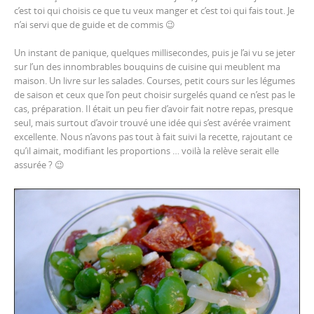
c’est toi qui choisis ce que tu veux manger et c’est toi qui fais tout. Je
n’ai servi que de guide et de commis 😉
Un instant de panique, quelques millisecondes, puis je l’ai vu se jeter
sur l’un des innombrables bouquins de cuisine qui meublent ma
maison. Un livre sur les salades. Courses, petit cours sur les légumes
de saison et ceux que l’on peut choisir surgelés quand ce n’est pas le
cas, préparation. Il était un peu fier d’avoir fait notre repas, presque
seul, mais surtout d’avoir trouvé une idée qui s’est avérée vraiment
excellente. Nous n’avons pas tout à fait suivi la recette, rajoutant ce
qu’il aimait, modifiant les proportions … voilà la relève serait elle
assurée ? 😉