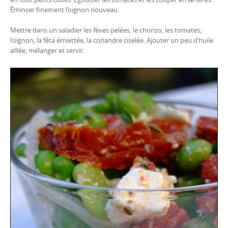
Émincer finement l’oignon nouveau.
Mettre dans un saladier les fèves pelées, le chorizo, les tomates,
l’oignon, la fêta émiettée, la coriandre ciselée. Ajouter un peu d’huile
aillée, mélanger et servir.