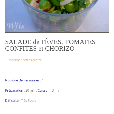
SALADE de FÈVES, TOMATES
CONFITES et CHORIZO
–
Imprimer cette recette
–
Nombre De Personnes
: 4
Préparation
: 20 min /
Cuisson
: 3 min
Difficulté
: Très Facile