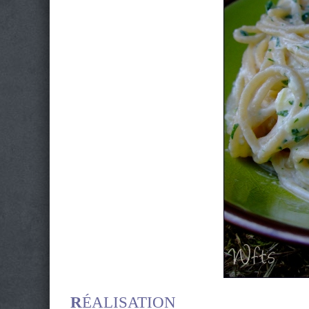
R
ÉALISATION