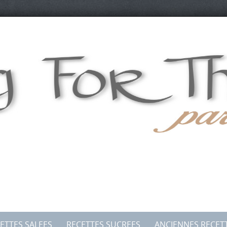
ETTES SALEES
RECETTES SUCREES
ANCIENNES RECET