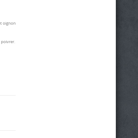
et oignon
 poivrer.