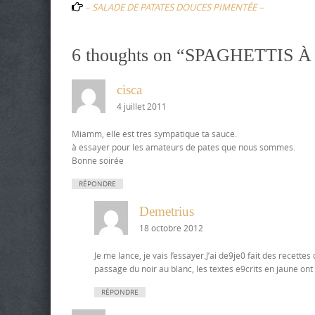
– SALADE DE PATATES DOUCES PIMENTÉE –
6 thoughts on “
SPAGHETTIS À
cisca
4 juillet 2011
Miamm, elle est tres sympatique ta sauce.
à essayer pour les amateurs de pates que nous sommes.
Bonne soirée
RÉPONDRE
Demetrius
18 octobre 2012
Je me lance, je vais l’essayer.J’ai de9je0 fait des recette
passage du noir au blanc, les textes e9crits en jaune ont 
RÉPONDRE