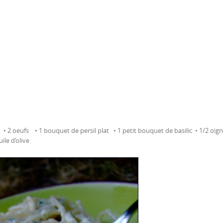
 • 2 oeufs • 1 bouquet de persil plat • 1 petit bouquet de basilic • 1/2 oig
ile d’olive