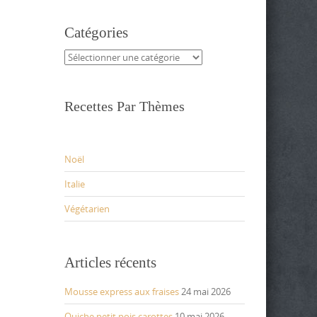
Catégories
Catégories
Recettes Par Thèmes
Noël
Italie
Végétarien
Articles récents
Mousse express aux fraises
24 mai 2026
Quiche petit pois carottes
10 mai 2026