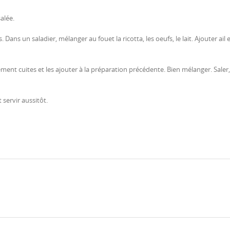
alée.
ans un saladier, mélanger au fouet la ricotta, les oeufs, le lait. Ajouter ail 
ment cuites et les ajouter à la préparation précédente. Bien mélanger. Saler,
 servir aussitôt.