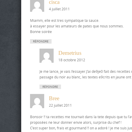
cisca
4 juillet 2011
Miamm, elle est tres sympatique ta sauce.
à essayer pour les amateurs de pates que nous sommes.
Bonne soirée
RÉPONDRE
Demetrius
18 octobre 2012
Je me lance, je vais l’essayer.J’ai de9je0 fait des recette
passage du noir au blanc, les textes e9crits en jaune ont 
RÉPONDRE
Bree
22 juillet 2011
Bonsoir !! ta recettes me tournait dans la tete depuis que tu l’
proposées ne leur donner envie alors, surprise du chef !
C’est super bon, frais et gourmand !! on a adoré ! je me suis jus