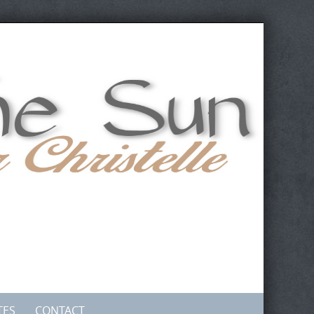
TES
CONTACT