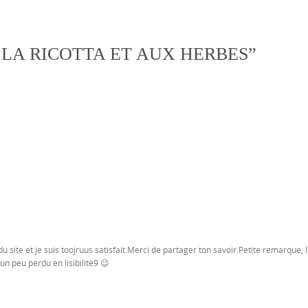
 LA RICOTTA ET AUX HERBES
”
s du site et je suis toojruus satisfait.Merci de partager ton savoir.Petite remarque, 
un peu perdu en lisibilite9 😉