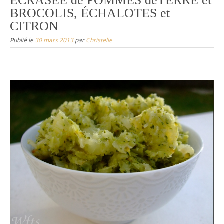
ÉCRASÉE de POMMES deTERRE et
BROCOLIS, ÉCHALOTES et
CITRON
Publié le
30 mars 2013
par
Christelle