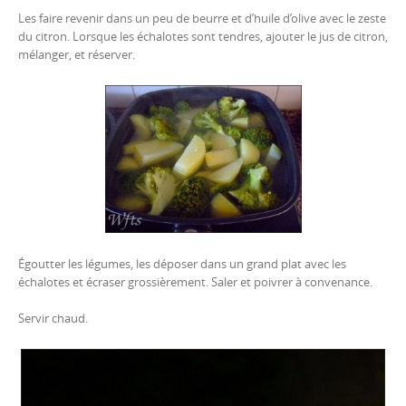
Les faire revenir dans un peu de beurre et d’huile d’olive avec le zeste
du citron. Lorsque les échalotes sont tendres, ajouter le jus de citron,
mélanger, et réserver.
Égoutter les légumes, les déposer dans un grand plat avec les
échalotes et écraser grossièrement. Saler et poivrer à convenance.
Servir chaud.