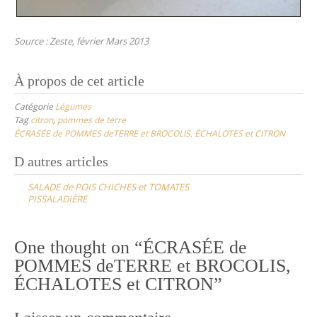
Source : Zeste, février Mars 2013
À propos de cet article
Catégorie
Légumes
Tag
citron
,
pommes de terre
ÉCRASÉE de POMMES deTERRE et BROCOLIS, ÉCHALOTES et CITRON
Post
D autres articles
navigation
SALADE de POIS CHICHES et TOMATES
PISSALADIÈRE
One thought on “
ÉCRASÉE de
POMMES deTERRE et BROCOLIS,
ÉCHALOTES et CITRON
”