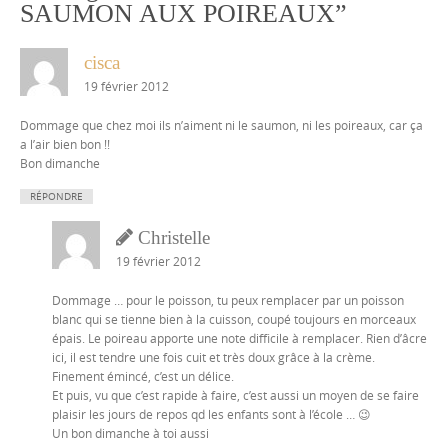
SAUMON AUX POIREAUX
”
cisca
19 février 2012
Dommage que chez moi ils n’aiment ni le saumon, ni les poireaux, car ça
a l’air bien bon !!
Bon dimanche
RÉPONDRE
Christelle
19 février 2012
Dommage … pour le poisson, tu peux remplacer par un poisson
blanc qui se tienne bien à la cuisson, coupé toujours en morceaux
épais. Le poireau apporte une note difficile à remplacer. Rien d’âcre
ici, il est tendre une fois cuit et très doux grâce à la crème.
Finement émincé, c’est un délice.
Et puis, vu que c’est rapide à faire, c’est aussi un moyen de se faire
plaisir les jours de repos qd les enfants sont à l’école … 😉
Un bon dimanche à toi aussi