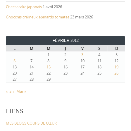
Cheesecake japonais
1 avril 2026
Gnocchis crémeux épinards tomates
23 mars 2026
FÉVRIER 2012
L
M
M
J
V
S
D
1
2
3
4
5
6
7
8
9
10
11
12
13
14
15
16
17
18
19
20
21
22
23
24
25
26
27
28
29
« Jan
Mar »
LIENS
MES BLOGS COUPS DE CŒUR