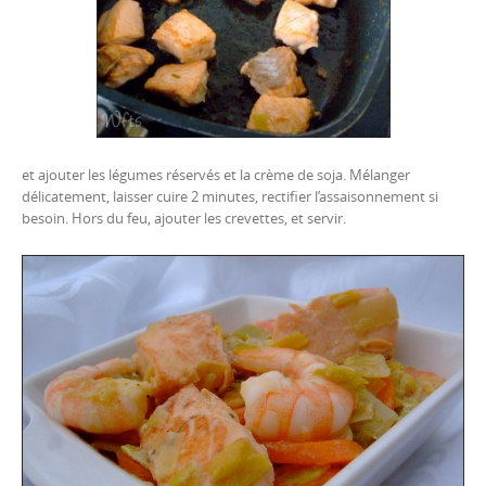
et ajouter les légumes réservés et la crème de soja. Mélanger
délicatement, laisser cuire 2 minutes, rectifier l’assaisonnement si
besoin. Hors du feu, ajouter les crevettes, et servir.