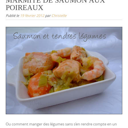
MARMITE DE SAUMON AUX
POIREAUX
Publié le
19 février 2012
par
Christelle
Ou comment manger des légumes sans s’en rendre compte en un