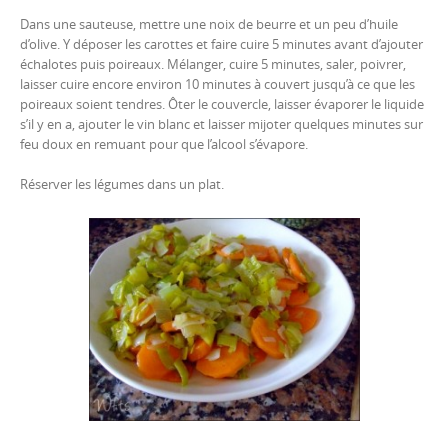
Dans une sauteuse, mettre une noix de beurre et un peu d’huile
d’olive. Y déposer les carottes et faire cuire 5 minutes avant d’ajouter
échalotes puis poireaux. Mélanger, cuire 5 minutes, saler, poivrer,
laisser cuire encore environ 10 minutes à couvert jusqu’à ce que les
poireaux soient tendres. Ôter le couvercle, laisser évaporer le liquide
s’il y en a, ajouter le vin blanc et laisser mijoter quelques minutes sur
feu doux en remuant pour que l’alcool s’évapore.
Réserver les légumes dans un plat.