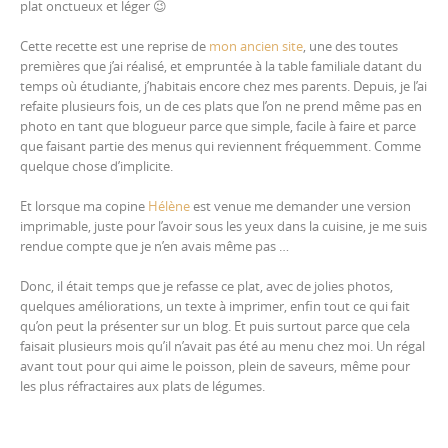
plat onctueux et léger 😉
Cette recette est une reprise de
mon ancien site
, une des toutes
premières que j’ai réalisé, et empruntée à la table familiale datant du
temps où étudiante, j’habitais encore chez mes parents. Depuis, je l’ai
refaite plusieurs fois, un de ces plats que l’on ne prend même pas en
photo en tant que blogueur parce que simple, facile à faire et parce
que faisant partie des menus qui reviennent fréquemment. Comme
quelque chose d’implicite.
Et lorsque ma copine
Hélène
est venue me demander une version
imprimable, juste pour l’avoir sous les yeux dans la cuisine, je me suis
rendue compte que je n’en avais même pas …
Donc, il était temps que je refasse ce plat, avec de jolies photos,
quelques améliorations, un texte à imprimer, enfin tout ce qui fait
qu’on peut la présenter sur un blog. Et puis surtout parce que cela
faisait plusieurs mois qu’il n’avait pas été au menu chez moi. Un régal
avant tout pour qui aime le poisson, plein de saveurs, même pour
les plus réfractaires aux plats de légumes.