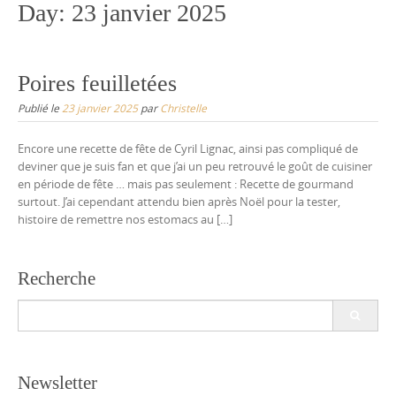
Day:
23 janvier 2025
Poires feuilletées
Publié le
23 janvier 2025
par
Christelle
Encore une recette de fête de Cyril Lignac, ainsi pas compliqué de
deviner que je suis fan et que j’ai un peu retrouvé le goût de cuisiner
en période de fête … mais pas seulement : Recette de gourmand
surtout. J’ai cependant attendu bien après Noël pour la tester,
histoire de remettre nos estomacs au […]
Recherche
Search
for:
Newsletter