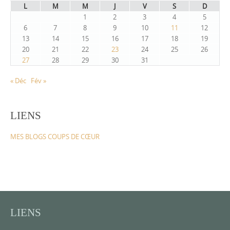
L
M
M
J
V
S
D
1
2
3
4
5
6
7
8
9
10
11
12
13
14
15
16
17
18
19
20
21
22
23
24
25
26
27
28
29
30
31
« Déc
Fév »
LIENS
MES BLOGS COUPS DE CŒUR
LIENS