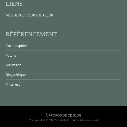
LIENS
MES BLOGS COUPS DE CŒUR
RÉFÉRENCEMENT
Cuisinosphère
Ptitchef
Marmiton
Blogothèque
Pinterest
À PROPOS DE CE BLOG
Copyright © 2026 Christelle DL. All rights reserved.