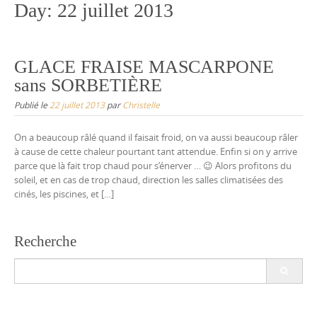
Day:
22 juillet 2013
GLACE FRAISE MASCARPONE
sans SORBETIÈRE
Publié le
22 juillet 2013
par
Christelle
On a beaucoup râlé quand il faisait froid, on va aussi beaucoup râler
à cause de cette chaleur pourtant tant attendue. Enfin si on y arrive
parce que là fait trop chaud pour s’énerver … 😉 Alors profitons du
soleil, et en cas de trop chaud, direction les salles climatisées des
cinés, les piscines, et […]
Recherche
Search
for: