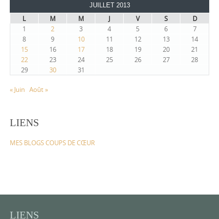
JUILLET 2013
L
M
M
J
V
S
D
1
2
3
4
5
6
7
8
9
10
11
12
13
14
15
16
17
18
19
20
21
22
23
24
25
26
27
28
29
30
31
« Juin
Août »
LIENS
MES BLOGS COUPS DE CŒUR
LIENS