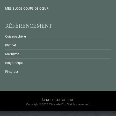
MES BLOGS COUPS DE CŒUR
RÉFÉRENCEMENT
Cuisinosphère
Ptitchef
Marmiton
Blogothèque
Pinterest
À PROPOS DE CE BLOG
Copyright © 2026 Christelle DL. All rights reserved.