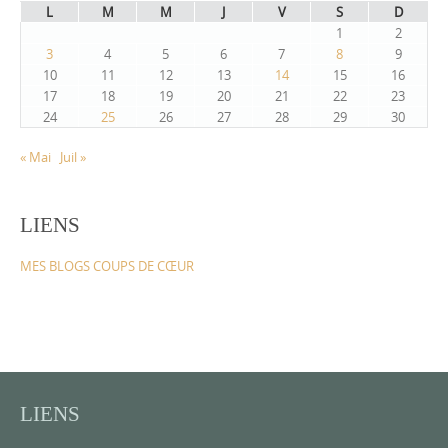
L
M
M
J
V
S
D
1
2
3
4
5
6
7
8
9
10
11
12
13
14
15
16
17
18
19
20
21
22
23
24
25
26
27
28
29
30
« Mai
Juil »
LIENS
MES BLOGS COUPS DE CŒUR
LIENS