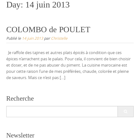
Day:
14 juin 2013
COLOMBO de POULET
Publié le
14 juin 2013
par
Christelle
Je raffole des tajines et autres plats épicés à condition que ces
épices n’arrachent pas le palais. Pour cela, il convient de bien choisir
et doser, et de ne pas abuser du piment. La cuisine marocaine est
pour cette raison l’une de mes préférées, chaude, colorée et pleine
de saveurs. Mais ce n’est pas […]
Recherche
Search
for:
Newsletter