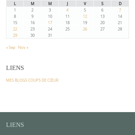
L
M
M
J
V
S
D
1
2
3
4
5
6
7
8
9
10
11
12
13
14
15
16
17
18
19
20
21
22
23
24
25
26
27
28
29
30
31
« Sep
Nov »
LIENS
MES BLOGS COUPS DE CŒUR
LIENS