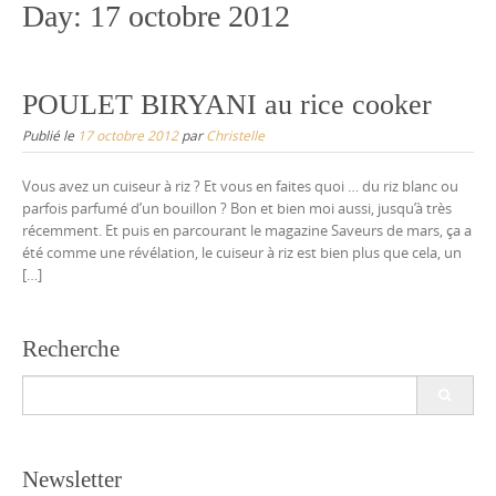
Day:
17 octobre 2012
POULET BIRYANI au rice cooker
Publié le
17 octobre 2012
par
Christelle
Vous avez un cuiseur à riz ? Et vous en faites quoi … du riz blanc ou
parfois parfumé d’un bouillon ? Bon et bien moi aussi, jusqu’à très
récemment. Et puis en parcourant le magazine Saveurs de mars, ça a
été comme une révélation, le cuiseur à riz est bien plus que cela, un
[…]
Recherche
Search
for:
Newsletter