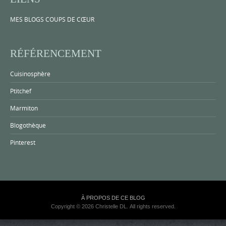
MES BLOGS COUPS DE CŒUR
RÉFÉRENCEMENT
Cuisinosphère
Ptitchef
Marmiton
Blogothèque
Pinterest
À PROPOS DE CE BLOG
Copyright © 2026 Christelle DL. All rights reserved.