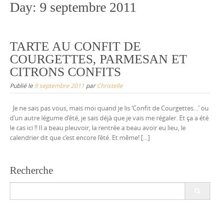
Day:
9 septembre 2011
TARTE AU CONFIT DE
COURGETTES, PARMESAN ET
CITRONS CONFITS
Publié le
9 septembre 2011
par
Christelle
Je ne sais pas vous, mais moi quand je lis ‘Confit de Courgettes…’ ou
d’un autre légume d’été, je sais déjà que je vais me régaler. Et ça a été
le cas ici !! Il a beau pleuvoir, la rentrée a beau avoir eu lieu, le
calendrier dit que c’est encore l’été. Et même! […]
Recherche
Search
for: