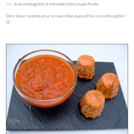
Na
, ils accompagnent à merveille cette soupe froide.
Donc deux recettes pour un seul billet aujourd’hui, vous êtes gâtés !
😉