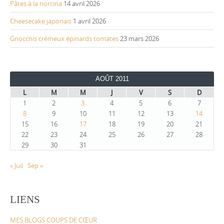
Pâtes à la norcina
14 avril 2026
Cheesecake japonais
1 avril 2026
Gnocchis crémeux épinards tomates
23 mars 2026
AOÛT 2011
L
M
M
J
V
S
D
1
2
3
4
5
6
7
8
9
10
11
12
13
14
15
16
17
18
19
20
21
22
23
24
25
26
27
28
29
30
31
« Juil
Sep »
LIENS
MES BLOGS COUPS DE CŒUR