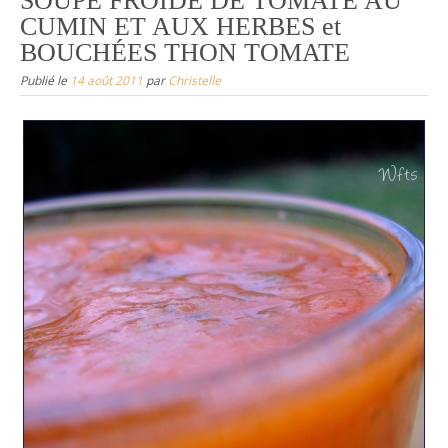
SOUPE FROIDE DE TOMATE AU
CUMIN ET AUX HERBES et
BOUCHÉES THON TOMATE
Publié le
14 août 2011
par
Christelle