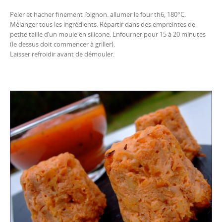
Peler et hacher finement l’oignon. allumer le four th6, 180°C.
Mélanger tous les ingrédients. Répartir dans des empreintes de
petite taille d’un moule en silicone. Enfourner pour 15 à 20 minutes
(le dessus doit commencer à griller).
Laisser refroidir avant de démouler.