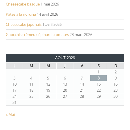
Cheesecake basque
1 mai 2026
Pâtes à la norcina
14 avril 2026
Cheesecake japonais
1 avril 2026
Gnocchis crémeux épinards tomates
23 mars 2026
AOÛT 2026
L
M
M
J
V
S
D
1
2
3
4
5
6
7
8
9
10
11
12
13
14
15
16
17
18
19
20
21
22
23
24
25
26
27
28
29
30
31
« Mai