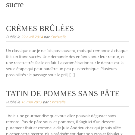
sucre
CRÈMES BRÛLÉES
Publié le
22 avril 2014
par
Christelle
Un classique que je ne fais pas souvent, mais qui remporte à chaque
fois un franc succès. Une demande des enfants pour leur retour, et
une recette très facile en fait. La caramélisation sur le dessus est la
seule étape qui peut paraître un peu plus technique. Plusieurs
possibilités : le passage sous la grill, […]
TATIN DE POMMES SANS PÂTE
Publié le
16 mai 2013
par
Christelle
Voici une gourmandise que vous allez pouvoir déguster sans
remord. Pas de pâte sous les pommes, il s’agit ici d’un dessert
purement fruitier comme le dit Julie Andrieu chez qui je suis allée
piocher cette recette, plus précisément dans son gros et fabuleux