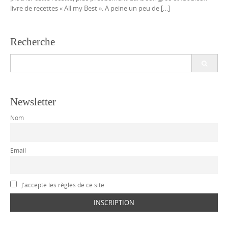
livre de recettes « All my Best ». A peine un peu de […]
Recherche
Search
for:
Newsletter
Nom
Email
J'accepte les règles de ce site