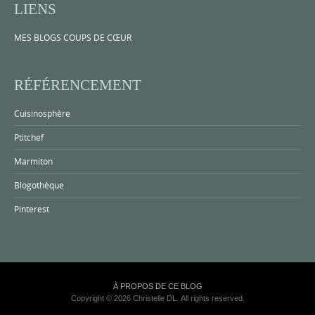
LIENS
MES BLOGS COUPS DE CŒUR
RÉFÉRENCEMENT
Cuisinosphère
Ptitchef
Marmiton
Blogothèque
Pinterest
À PROPOS DE CE BLOG
Copyright © 2026 Christelle DL. All rights reserved.