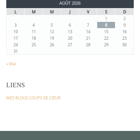
AOÛT 2026
L
M
M
J
V
S
D
1
2
3
4
5
6
7
8
9
10
11
12
13
14
15
16
17
18
19
20
21
22
23
24
25
26
27
28
29
30
31
« Mai
LIENS
MES BLOGS COUPS DE CŒUR