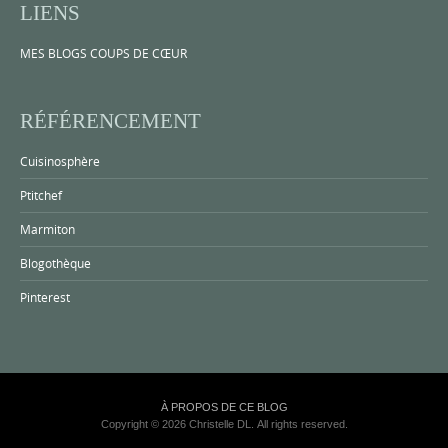
LIENS
MES BLOGS COUPS DE CŒUR
RÉFÉRENCEMENT
Cuisinosphère
Ptitchef
Marmiton
Blogothèque
Pinterest
À PROPOS DE CE BLOG
Copyright © 2026 Christelle DL. All rights reserved.