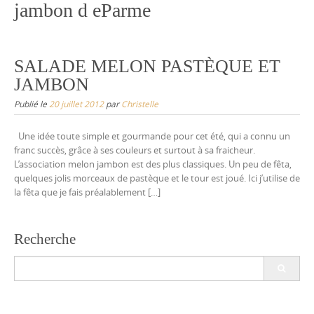
jambon d eParme
SALADE MELON PASTÈQUE ET
JAMBON
Publié le
20 juillet 2012
par
Christelle
Une idée toute simple et gourmande pour cet été, qui a connu un
franc succès, grâce à ses couleurs et surtout à sa fraicheur.
L’association melon jambon est des plus classiques. Un peu de fêta,
quelques jolis morceaux de pastèque et le tour est joué. Ici j’utilise de
la fêta que je fais préalablement […]
Recherche
Search
for: