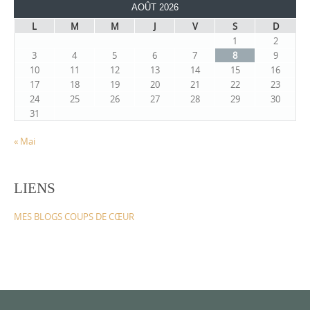
AOÛT 2026
L
M
M
J
V
S
D
1
2
3
4
5
6
7
8
9
10
11
12
13
14
15
16
17
18
19
20
21
22
23
24
25
26
27
28
29
30
31
« Mai
LIENS
MES BLOGS COUPS DE CŒUR