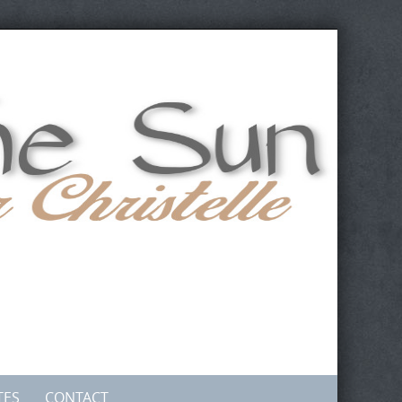
TES
CONTACT