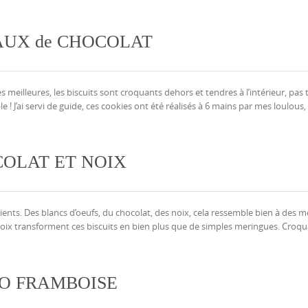
AUX de CHOCOLAT
des meilleures, les biscuits sont croquants dehors et tendres à l’intérieur, pas 
le ! J’ai servi de guide, ces cookies ont été réalisés à 6 mains par mes loulous
OLAT ET NOIX
édients. Des blancs d’oeufs, du chocolat, des noix, cela ressemble bien à des 
s noix transforment ces biscuits en bien plus que de simples meringues. Croqu
O FRAMBOISE