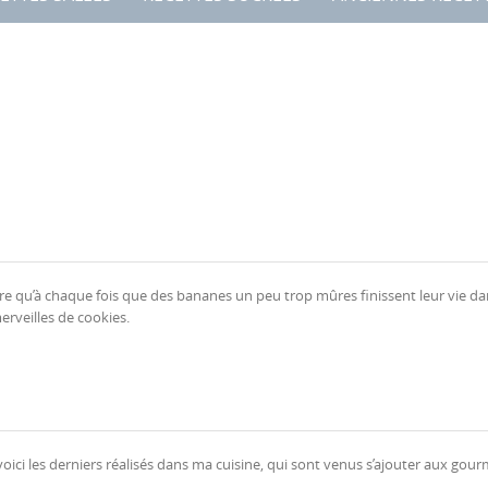
t dire qu’à chaque fois que des bananes un peu trop mûres finissent leur vie d
erveilles de cookies.
d, voici les derniers réalisés dans ma cuisine, qui sont venus s’ajouter aux go