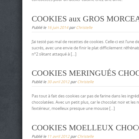
COOKIES aux GROS MORCE
Publié le
16 juin 2014
par
Christelle
J’ai testé pas mal de recettes de cookies. Celle-ci est l’une 
sucrés, avec une envie de finir le plat difficilement réfrénab
n°2 s’étant attaqué à […]
COOKIES MERINGUÉS CHOC
Publié le
30 avril 2012
par
Christelle
Pas tout à fait des cookies car pas de farine dans les ingr
chocolatées. Avec un petit plus, car le chocolat noir et le
l’extérieur, moelleux presque une mousse […]
COOKIES MOELLEUX CHOC
Publié le
11 avril 2012
par
Christelle