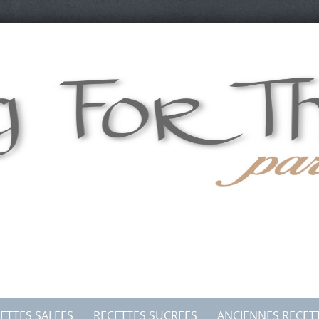
ETTES SALEES
RECETTES SUCREES
ANCIENNES RECET