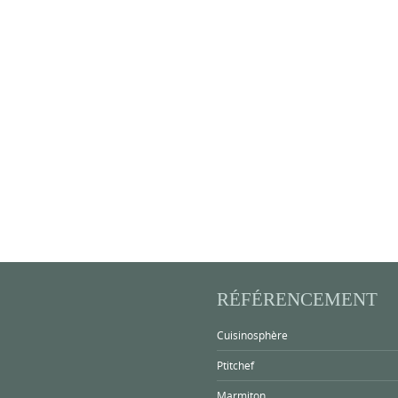
RÉFÉRENCEMENT
Cuisinosphère
Ptitchef
Marmiton