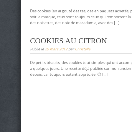
Des cookies j’en ai gouté des tas, des en paquets achetés, 
soit la marque, ceux sont toujours ceux qui remportent la
des noisettes, des noix de macadamia, avec des […]
COOKIES AU CITRON
Publié le
29 mars 2012
par
Christelle
De petits biscuits, des cookies tout simples qui ont accompa
a quelques jours. Une recette déjà publiée sur mon ancien b
depuis, car toujours autant appréciée. 😉 […]