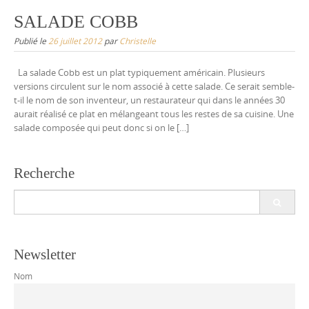
SALADE COBB
Publié le
26 juillet 2012
par
Christelle
La salade Cobb est un plat typiquement américain. Plusieurs
versions circulent sur le nom associé à cette salade. Ce serait semble-
t-il le nom de son inventeur, un restaurateur qui dans le années 30
aurait réalisé ce plat en mélangeant tous les restes de sa cuisine. Une
salade composée qui peut donc si on le […]
Recherche
Search
for:
Newsletter
Nom