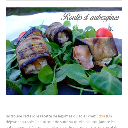
J’ai trouvé cette jolie recette de légumes du soleil chez
Edda
(Un
déjeuner au soleil) et j’ai tout de suite su qu’elle plairait. J’adore les
aubergines grillées ou en caviar, mais je sais que la texture ne plaît