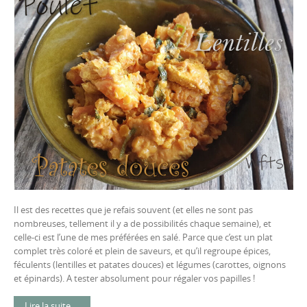
Il est des recettes que je refais souvent (et elles ne sont pas
nombreuses, tellement il y a de possibilités chaque semaine), et
celle-ci est l’une de mes préférées en salé. Parce que c’est un plat
complet très coloré et plein de saveurs, et qu’il regroupe épices,
féculents (lentilles et patates douces) et légumes (carottes, oignons
et épinards). A tester absolument pour régaler vos papilles !
Lire la suite …