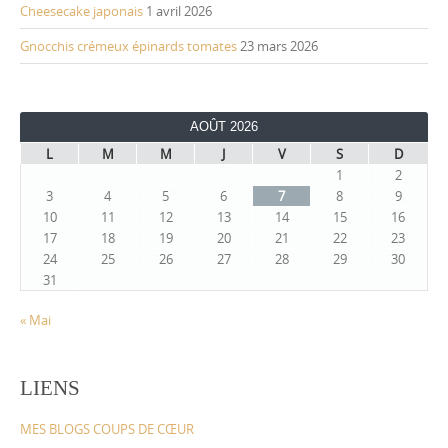
Cheesecake japonais
1 avril 2026
Gnocchis crémeux épinards tomates
23 mars 2026
AOÛT 2026
L
M
M
J
V
S
D
1
2
3
4
5
6
7
8
9
10
11
12
13
14
15
16
17
18
19
20
21
22
23
24
25
26
27
28
29
30
31
« Mai
LIENS
MES BLOGS COUPS DE CŒUR