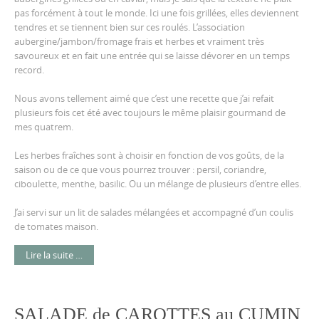
pas forcément à tout le monde. Ici une fois grillées, elles deviennent
tendres et se tiennent bien sur ces roulés. L’association
aubergine/jambon/fromage frais et herbes et vraiment très
savoureux et en fait une entrée qui se laisse dévorer en un temps
record.
Nous avons tellement aimé que c’est une recette que j’ai refait
plusieurs fois cet été avec toujours le même plaisir gourmand de
mes quatrem.
Les herbes fraîches sont à choisir en fonction de vos goûts, de la
saison ou de ce que vous pourrez trouver : persil, coriandre,
ciboulette, menthe, basilic. Ou un mélange de plusieurs d’entre elles.
J’ai servi sur un lit de salades mélangées et accompagné d’un coulis
de tomates maison.
Lire la suite …
SALADE de CAROTTES au CUMIN