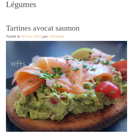
Légumes
Tartines avocat saumon
Publié le
30 mai 2025
par
Christelle