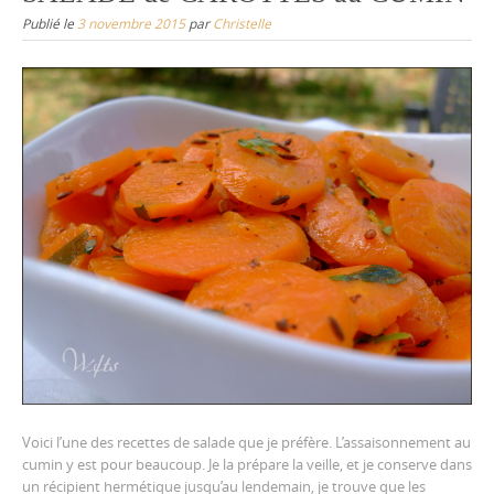
Publié le
3 novembre 2015
par
Christelle
Voici l’une des recettes de salade que je préfère. L’assaisonnement au
cumin y est pour beaucoup. Je la prépare la veille, et je conserve dans
un récipient hermétique jusqu’au lendemain, je trouve que les