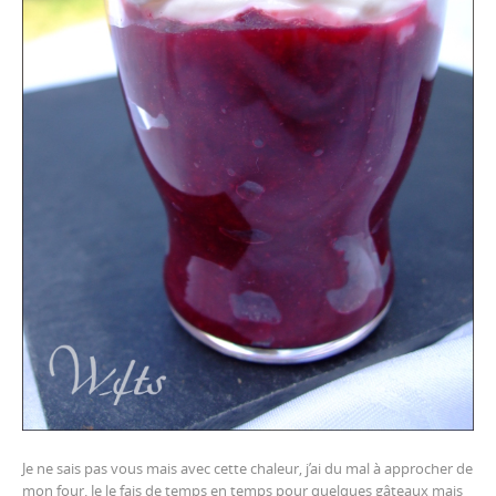
Je ne sais pas vous mais avec cette chaleur, j’ai du mal à approcher de
mon four. Je le fais de temps en temps pour quelques gâteaux mais