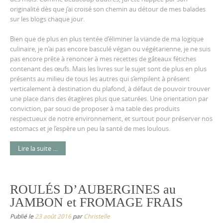
originalité dès que j’ai croisé son chemin au détour de mes balades
sur les blogs chaque jour.
Bien que de plus en plus tentée d’éliminer la viande de ma logique
culinaire, je n’ai pas encore basculé végan ou végétarienne, je ne suis
pas encore prête à renoncer à mes recettes de gâteaux fétiches
contenant des œufs. Mais les livres sur le sujet sont de plus en plus
présents au milieu de tous les autres qui s’empilent à présent
verticalement à destination du plafond, à défaut de pouvoir trouver
une place dans des étagères plus que saturées. Une orientation par
conviction, par souci de proposer à ma table des produits
respectueux de notre environnement, et surtout pour préserver nos
estomacs et je l’espère un peu la santé de mes loulous.
Lire la suite …
ROULÉS D’AUBERGINES au
JAMBON et FROMAGE FRAIS
Publié le
23 août 2016
par
Christelle