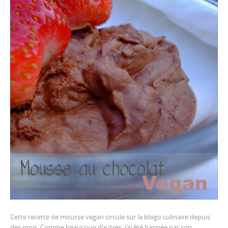
Cette recette de mousse vegan circule sur la blogo culinaire depuis
des mois. Comme beaucoup d’autres, j’ai été happée par son