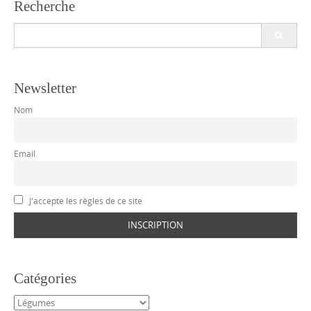
Recherche
Search
for:
Newsletter
Nom
Email
J'accepte les règles de ce site
Catégories
Catégories