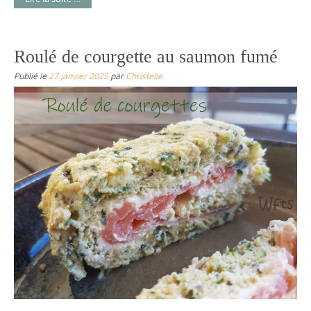
Roulé de courgette au saumon fumé
Publié le
27 janvier 2025
par
Christelle