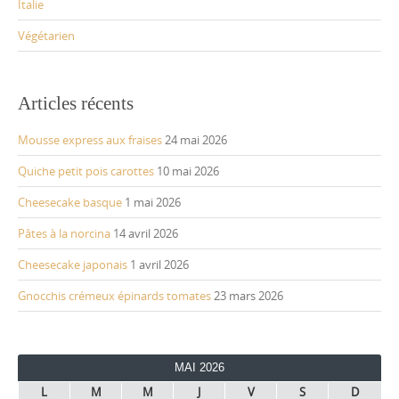
Italie
Végétarien
Articles récents
Mousse express aux fraises
24 mai 2026
Quiche petit pois carottes
10 mai 2026
Cheesecake basque
1 mai 2026
Pâtes à la norcina
14 avril 2026
Cheesecake japonais
1 avril 2026
Gnocchis crémeux épinards tomates
23 mars 2026
MAI 2026
L
M
M
J
V
S
D