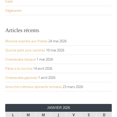
Italie
Végétarien
Articles récents
Mousse express aux fraises
24 mai 2026
Quiche petit pois carottes
10 mai 2026
Cheesecake basque
1 mai 2026
Pâtes à la norcina
14 avril 2026
Cheesecake japonais
1 avril 2026
Gnocchis crémeux épinards tomates
23 mars 2026
JANVIER 2026
L
M
M
J
V
S
D