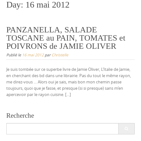
Day:
16 mai 2012
PANZANELLA, SALADE
TOSCANE au PAIN, TOMATES et
POIVRONS de JAMIE OLIVER
Publié le
16 mai 2012
par
Christelle
Je suis tombée sur ce superbe livre de Jamie Oliver, L’Italie de Jamie,
en cherchant des bd dans une librairie. Pas du tout le même rayon,
me direz-vous … Alors oui je sais, mais bon mon chemin passe
toujours, quoi que je fasse, et presque (si si presque) sans m’en
apercevoir par le rayon cuisine. […]
Recherche
Search
for: