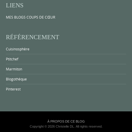
LIENS
MES BLOGS COUPS DE CŒUR
RÉFÉRENCEMENT
Cuisinosphère
Ptitchef
Marmiton
Blogothèque
Pinterest
À PROPOS DE CE BLOG
Copyright © 2026 Christelle DL. All rights reserved.