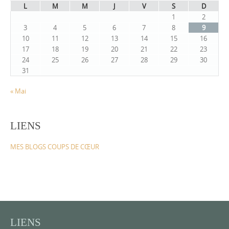
L
M
M
J
V
S
D
1
2
3
4
5
6
7
8
9
10
11
12
13
14
15
16
17
18
19
20
21
22
23
24
25
26
27
28
29
30
31
« Mai
LIENS
MES BLOGS COUPS DE CŒUR
LIENS