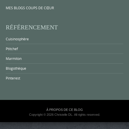
MES BLOGS COUPS DE CŒUR
RÉFÉRENCEMENT
Cuisinosphère
Ptitchef
Marmiton
Blogothèque
Pinterest
À PROPOS DE CE BLOG
Copyright © 2026 Christelle DL. All rights reserved.