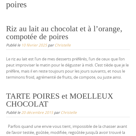
poires
Riz au lait au chocolat et à l’orange,
compotée de poires
Publié le
10 février 2025
par
Christelle
Le riz au lait est l’un de mes desserts préférés, l’un de ceux que l’on
peut improviser le matin pour le déguster à midi. C’est tiède que je le
préfère, mais il en reste toujours pour les jours suivants, et nous le
terminons froid, agrémenté de fruits, de compote, ou juste ainsi.
TARTE POIRES et MOELLEUX
CHOCOLAT
Publié le
20 décembre 2015
par
Christelle
Parfois quand une envie vous tient, impossible de la chasser avant
de l’avoir testée, goûtée, modifiée, regoûtée jusqu’à avoir trouvé la