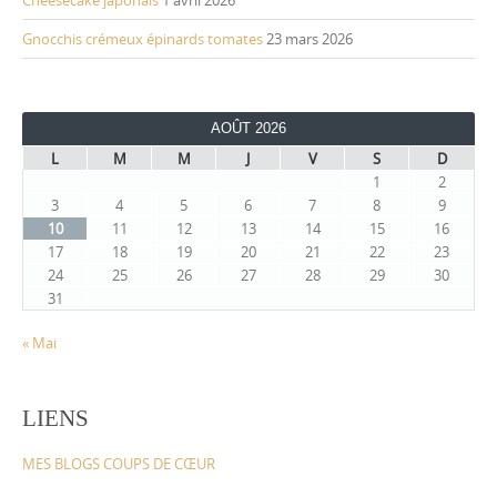
Gnocchis crémeux épinards tomates
23 mars 2026
AOÛT 2026
L
M
M
J
V
S
D
1
2
3
4
5
6
7
8
9
10
11
12
13
14
15
16
17
18
19
20
21
22
23
24
25
26
27
28
29
30
31
« Mai
LIENS
MES BLOGS COUPS DE CŒUR