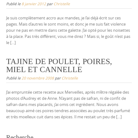
Publié le
8 janvier 2012
par
Christelle
Je suis complètement accro aux mandes, je l’ai déjà écrit sur ces
pages. Mais d’autres le sont moins, et donc je me suis fait violence
pour ne pas en mettre dans cette galette. J’ai opté pour les noisettes
à la place. Pas très différent, vous me direz ? Mais si, le goût n’est pas
le […]
TAJINE DE POULET, POIRES,
MIEL ET CANNELLE
Publié le
20 novembre 2008
par
Christelle
J’ai empruntée cette recette aux Merveilles, après m’être régalée des
photos d’Audrey et de Anne. N’ayant pas de safran, ni de confit de
safran dans mes placards, j’ai omis cet ingrédient. Nous avons
beaucoup aimé ces poires tendres associées au poulet très parfumé
et très moelleux cuit dans ses épices. Il me restait un peu de […]
Recherche