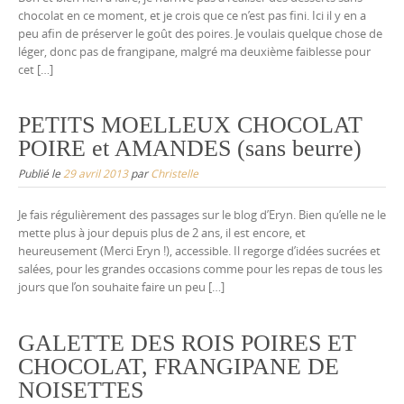
chocolat en ce moment, et je crois que ce n’est pas fini. Ici il y en a
peu afin de préserver le goût des poires. Je voulais quelque chose de
léger, donc pas de frangipane, malgré ma deuxième faiblesse pour
cet […]
PETITS MOELLEUX CHOCOLAT
POIRE et AMANDES (sans beurre)
Publié le
29 avril 2013
par
Christelle
Je fais régulièrement des passages sur le blog d’Eryn. Bien qu’elle ne le
mette plus à jour depuis plus de 2 ans, il est encore, et
heureusement (Merci Eryn !), accessible. Il regorge d’idées sucrées et
salées, pour les grandes occasions comme pour les repas de tous les
jours que l’on souhaite faire un peu […]
GALETTE DES ROIS POIRES ET
CHOCOLAT, FRANGIPANE DE
NOISETTES