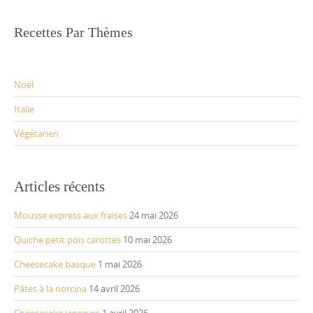
Recettes Par Thèmes
Noël
Italie
Végétarien
Articles récents
Mousse express aux fraises
24 mai 2026
Quiche petit pois carottes
10 mai 2026
Cheesecake basque
1 mai 2026
Pâtes à la norcina
14 avril 2026
Cheesecake japonais
1 avril 2026