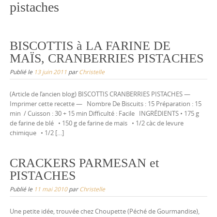
pistaches
BISCOTTIS à LA FARINE DE
MAÏS, CRANBERRIES PISTACHES
Publié le
13 juin 2011
par
Christelle
(Article de l’ancien blog) BISCOTTIS CRANBERRIES PISTACHES —
Imprimer cette recette — Nombre De Biscuits : 15 Préparation : 15
min / Cuisson : 30 + 15 min Difficulté : Facile INGRÉDIENTS • 175 g
de farine de blé • 150 g de farine de maïs • 1/2 càc de levure
chimique • 1/2 […]
CRACKERS PARMESAN et
PISTACHES
Publié le
11 mai 2010
par
Christelle
Une petite idée, trouvée chez Choupette (Péché de Gourmandise),