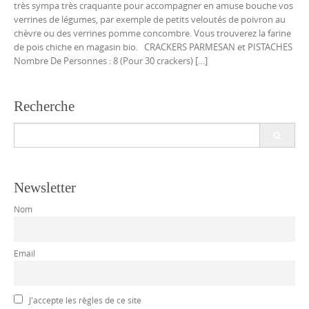
très sympa très craquante pour accompagner en amuse bouche vos
verrines de légumes, par exemple de petits veloutés de poivron au
chèvre ou des verrines pomme concombre. Vous trouverez la farine
de pois chiche en magasin bio. CRACKERS PARMESAN et PISTACHES
Nombre De Personnes : 8 (Pour 30 crackers) […]
Recherche
Search
for:
Newsletter
Nom
Email
J'accepte les règles de ce site