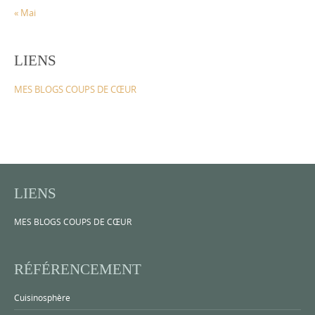
« Mai
LIENS
MES BLOGS COUPS DE CŒUR
LIENS
MES BLOGS COUPS DE CŒUR
RÉFÉRENCEMENT
Cuisinosphère