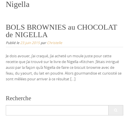
Nigella
BOLS BROWNIES au CHOCOLAT
de NIGELLA
Publié le
23 juin 2015
par
Christelle
Je dois avouer, j’ai craqué, j’ai acheté un moule juste pour cette
recette que j’ai trouvé sur le livre de Nigella »Kitchen. J’étais intrigué
aussi par la façon qu’à Nigella de faire ce biscuit brownie avec de
l’eau, du yaourt, du lait en poudre. Alors gourmandise et curiosité se
sont mêlées pour arriver à ce résultat […]
Recherche
Search
for: