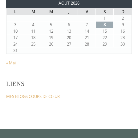
AOÛT 2026
L
M
M
J
V
S
D
1
2
3
4
5
6
7
8
9
10
11
12
13
14
15
16
17
18
19
20
21
22
23
24
25
26
27
28
29
30
31
« Mai
LIENS
MES BLOGS COUPS DE CŒUR