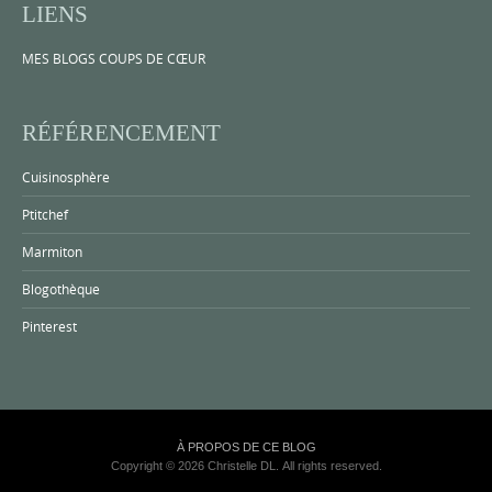
LIENS
MES BLOGS COUPS DE CŒUR
RÉFÉRENCEMENT
Cuisinosphère
Ptitchef
Marmiton
Blogothèque
Pinterest
À PROPOS DE CE BLOG
Copyright © 2026 Christelle DL. All rights reserved.