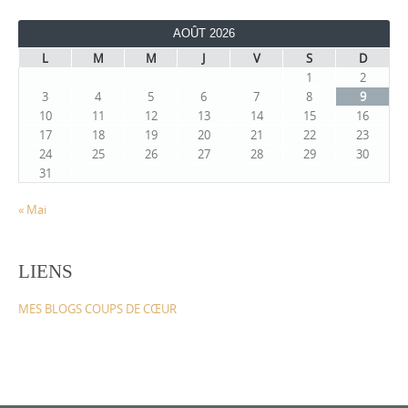
AOÛT 2026
L
M
M
J
V
S
D
1
2
3
4
5
6
7
8
9
10
11
12
13
14
15
16
17
18
19
20
21
22
23
24
25
26
27
28
29
30
31
« Mai
LIENS
MES BLOGS COUPS DE CŒUR