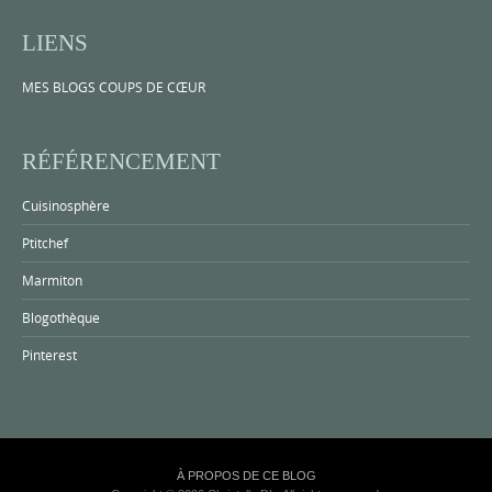
LIENS
MES BLOGS COUPS DE CŒUR
RÉFÉRENCEMENT
Cuisinosphère
Ptitchef
Marmiton
Blogothèque
Pinterest
À PROPOS DE CE BLOG