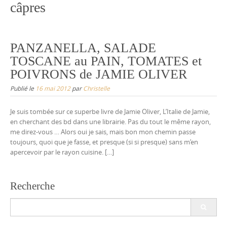
câpres
PANZANELLA, SALADE
TOSCANE au PAIN, TOMATES et
POIVRONS de JAMIE OLIVER
Publié le
16 mai 2012
par
Christelle
Je suis tombée sur ce superbe livre de Jamie Oliver, L’Italie de Jamie,
en cherchant des bd dans une librairie. Pas du tout le même rayon,
me direz-vous … Alors oui je sais, mais bon mon chemin passe
toujours, quoi que je fasse, et presque (si si presque) sans m’en
apercevoir par le rayon cuisine. […]
Recherche
Search
for: