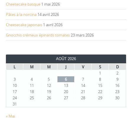
Cheesecake basque
1 mai 2026
Pâtes à la norcina
14 avril 2026
Cheesecake japonais
1 avril 2026
Gnocchis crémeux épinards tomates
23 mars 2026
AOÛT 2026
L
M
M
J
V
S
D
1
2
3
4
5
6
7
8
9
10
11
12
13
14
15
16
17
18
19
20
21
22
23
24
25
26
27
28
29
30
31
« Mai