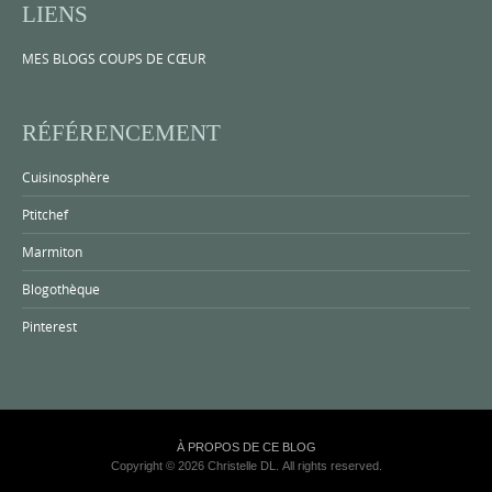
LIENS
MES BLOGS COUPS DE CŒUR
RÉFÉRENCEMENT
Cuisinosphère
Ptitchef
Marmiton
Blogothèque
Pinterest
À PROPOS DE CE BLOG
Copyright © 2026 Christelle DL. All rights reserved.