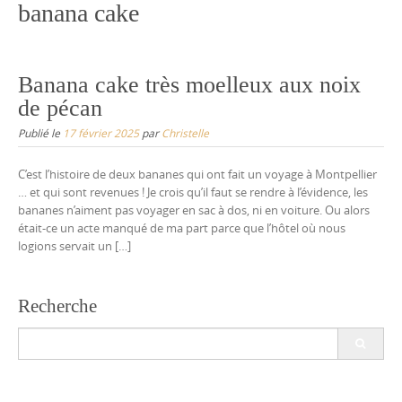
banana cake
Banana cake très moelleux aux noix
de pécan
Publié le
17 février 2025
par
Christelle
C’est l’histoire de deux bananes qui ont fait un voyage à Montpellier
… et qui sont revenues ! Je crois qu’il faut se rendre à l’évidence, les
bananes n’aiment pas voyager en sac à dos, ni en voiture. Ou alors
était-ce un acte manqué de ma part parce que l’hôtel où nous
logions servait un […]
Recherche
Search
for: