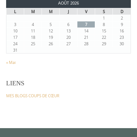
AOÛT 2026
L
M
M
J
V
S
D
1
2
3
4
5
6
7
8
9
10
11
12
13
14
15
16
17
18
19
20
21
22
23
24
25
26
27
28
29
30
31
« Mai
LIENS
MES BLOGS COUPS DE CŒUR