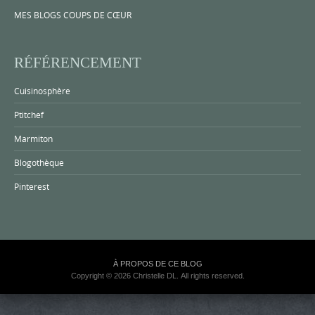
MES BLOGS COUPS DE CŒUR
RÉFÉRENCEMENT
Cuisinosphère
Ptitchef
Marmiton
Blogothèque
Pinterest
À PROPOS DE CE BLOG
Copyright © 2026 Christelle DL. All rights reserved.