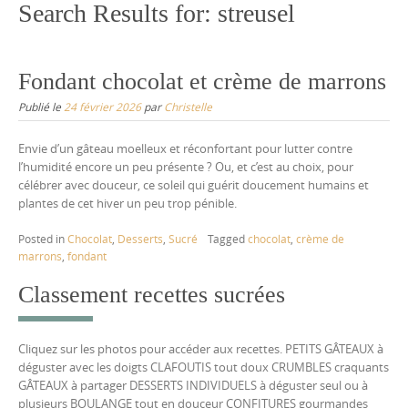
Search Results for:
streusel
Fondant chocolat et crème de marrons
Publié le
24 février 2026
par
Christelle
Envie d’un gâteau moelleux et réconfortant pour lutter contre
l’humidité encore un peu présente ? Ou, et c’est au choix, pour
célébrer avec douceur, ce soleil qui guérit doucement humains et
plantes de cet hiver un peu trop pénible.
Posted in
Chocolat
,
Desserts
,
Sucré
Tagged
chocolat
,
crème de
marrons
,
fondant
Classement recettes sucrées
Cliquez sur les photos pour accéder aux recettes. PETITS GÂTEAUX à
déguster avec les doigts CLAFOUTIS tout doux CRUMBLES craquants
GÂTEAUX à partager DESSERTS INDIVIDUELS à déguster seul ou à
plusieurs BOULANGE tout en douceur CONFITURES gourmandes