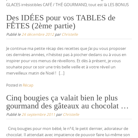
GLACES irrésistibles CAFÉ / THÉ GOURMAND, tout est là LES BONUS
Des IDÉES pour vos TABLES de
FÊTES (2ème partie)
Publié le
24 décembre 2012
par
Christelle
Je continue ma petite récap des recettes que j’ai pu vous proposer
ces dernières années, n’hésitez pas à piocher dedans ou à vous en
inspirer pour vos menus de réveillons. Et dès à présent, je vous
souhaite pour ce soir une très belle veille et à votre réveil un
merveilleux matin de Noël ! […]
Posted in
Récap
Cinq bougies ça valait bien le plus
gourmand des gâteaux au chocolat …
Publié le
26 septembre 2011
par
Christelle
Cinq bougies pour mon bébé, le n°4, le petit dernier, adorateur de
chocolat. Il attendait avec impatience de pouvoir faire lui-même son